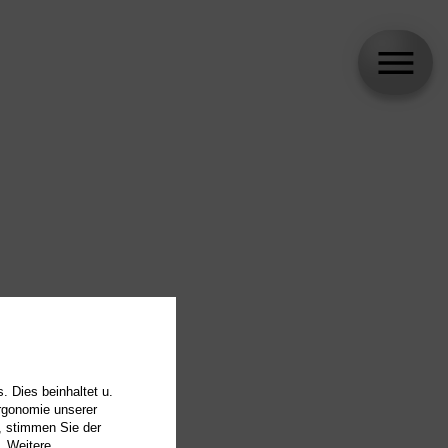
. Dies beinhaltet u.
Ergonomie unserer
, stimmen Sie der
. Weitere