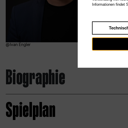
Informationen findet 
Technisc
Ivan Engler
Biographie
Spielplan