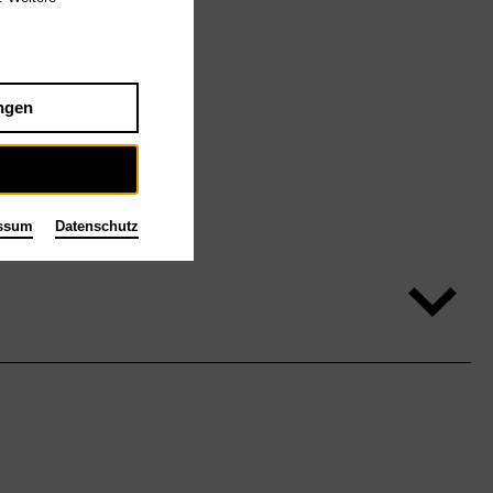
ngen
ssum
Datenschutz