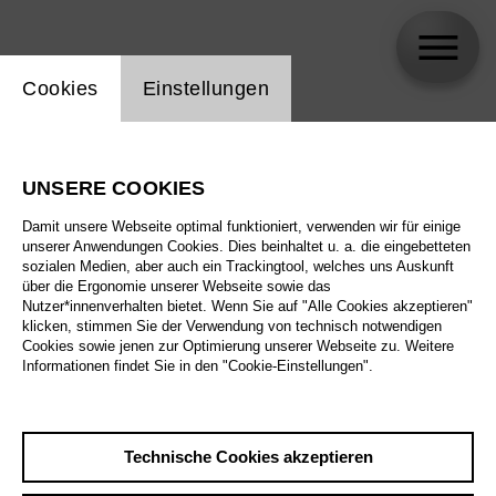
Einstellung Website Cookie
Cookies
Einstellungen
Biréli Lagrène
UNSERE COOKIES
Damit unsere Webseite optimal funktioniert, verwenden wir für einige
unserer Anwendungen Cookies. Dies beinhaltet u. a. die eingebetteten
sozialen Medien, aber auch ein Trackingtool, welches uns Auskunft
über die Ergonomie unserer Webseite sowie das
Nutzer*innenverhalten bietet. Wenn Sie auf "Alle Cookies akzeptieren"
klicken, stimmen Sie der Verwendung von technisch notwendigen
Cookies sowie jenen zur Optimierung unserer Webseite zu. Weitere
Informationen findet Sie in den "Cookie-Einstellungen".
Technische Cookies akzeptieren