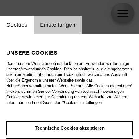
Einstellung Website Cookie
Cookies
Einstellungen
Rolando Villazón
UNSERE COOKIES
Damit unsere Webseite optimal funktioniert, verwenden wir für einige
unserer Anwendungen Cookies. Dies beinhaltet u. a. die eingebetteten
sozialen Medien, aber auch ein Trackingtool, welches uns Auskunft
über die Ergonomie unserer Webseite sowie das
Nutzer*innenverhalten bietet. Wenn Sie auf "Alle Cookies akzeptieren"
klicken, stimmen Sie der Verwendung von technisch notwendigen
Cookies sowie jenen zur Optimierung unserer Webseite zu. Weitere
Informationen findet Sie in den "Cookie-Einstellungen".
Technische Cookies akzeptieren