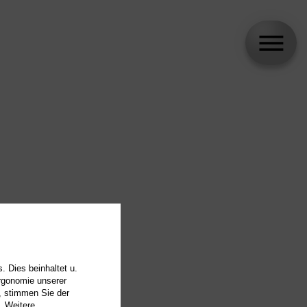
. Dies beinhaltet u.
Ergonomie unserer
, stimmen Sie der
. Weitere