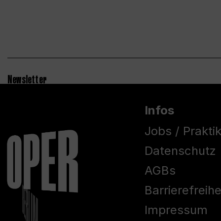
Newsletter
Infos
Jobs / Prakti
Datenschutz
AGBs
Barrierefreih
Impressum