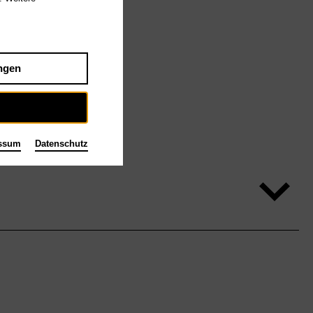
ngen
ssum
Datenschutz