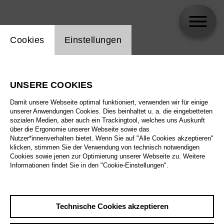
Einstellung Website Cookie
Cookies
Einstellungen
Sara Audibussio
UNSERE COOKIES
Biographie
Damit unsere Webseite optimal funktioniert, verwenden wir für einige
unserer Anwendungen Cookies. Dies beinhaltet u. a. die eingebetteten
Spielplan
sozialen Medien, aber auch ein Trackingtool, welches uns Auskunft
über die Ergonomie unserer Webseite sowie das
Nutzer*innenverhalten bietet. Wenn Sie auf "Alle Cookies akzeptieren"
klicken, stimmen Sie der Verwendung von technisch notwendigen
Cookies sowie jenen zur Optimierung unserer Webseite zu. Weitere
Informationen findet Sie in den "Cookie-Einstellungen".
Technische Cookies akzeptieren