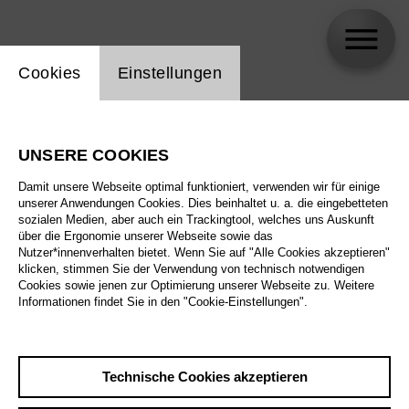
Einstellung Website Cookie
Cookies
Einstellungen
Fe Anouk Löwe
UNSERE COOKIES
Biographie
Damit unsere Webseite optimal funktioniert, verwenden wir für einige
unserer Anwendungen Cookies. Dies beinhaltet u. a. die eingebetteten
Spielplan
sozialen Medien, aber auch ein Trackingtool, welches uns Auskunft
über die Ergonomie unserer Webseite sowie das
Nutzer*innenverhalten bietet. Wenn Sie auf "Alle Cookies akzeptieren"
klicken, stimmen Sie der Verwendung von technisch notwendigen
Cookies sowie jenen zur Optimierung unserer Webseite zu. Weitere
Informationen findet Sie in den "Cookie-Einstellungen".
Technische Cookies akzeptieren