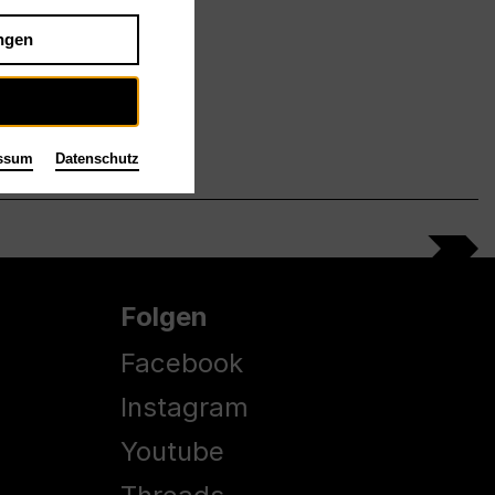
ngen
ssum
Datenschutz
Folgen
Facebook
Instagram
Youtube