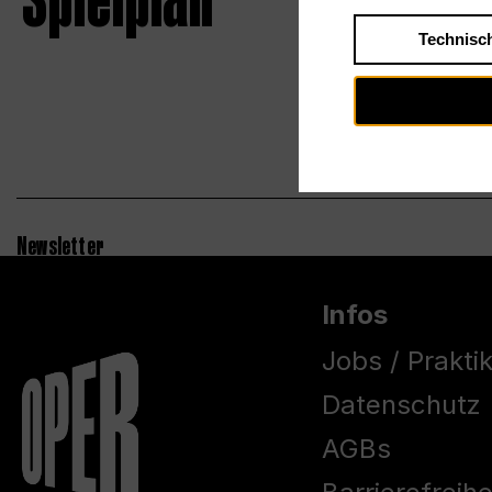
Spielplan
Technisc
Newsletter
Infos
Jobs / Prakti
Datenschutz
AGBs