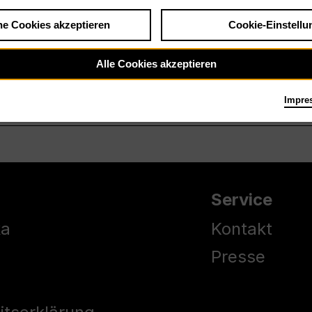
he Cookies akzeptieren
Cookie-Einstellu
Alle Cookies akzeptieren
Impre
Service
ka
Kontakt
Presse