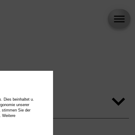
. Dies beinhaltet u.
Ergonomie unserer
, stimmen Sie der
. Weitere