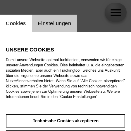
Einstellung Website Cookie
Cookies
Einstellungen
Carlo Montanaro
UNSERE COOKIES
Damit unsere Webseite optimal funktioniert, verwenden wir für einige
unserer Anwendungen Cookies. Dies beinhaltet u. a. die eingebetteten
sozialen Medien, aber auch ein Trackingtool, welches uns Auskunft
über die Ergonomie unserer Webseite sowie das
Nutzer*innenverhalten bietet. Wenn Sie auf "Alle Cookies akzeptieren"
klicken, stimmen Sie der Verwendung von technisch notwendigen
Cookies sowie jenen zur Optimierung unserer Webseite zu. Weitere
Informationen findet Sie in den "Cookie-Einstellungen".
Technische Cookies akzeptieren