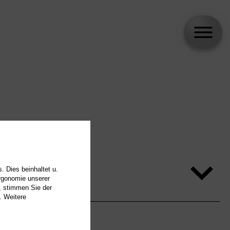
. Dies beinhaltet u.
Ergonomie unserer
, stimmen Sie der
. Weitere