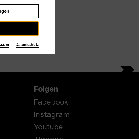
ngen
ssum
Datenschutz
Folgen
Facebook
Instagram
Youtube