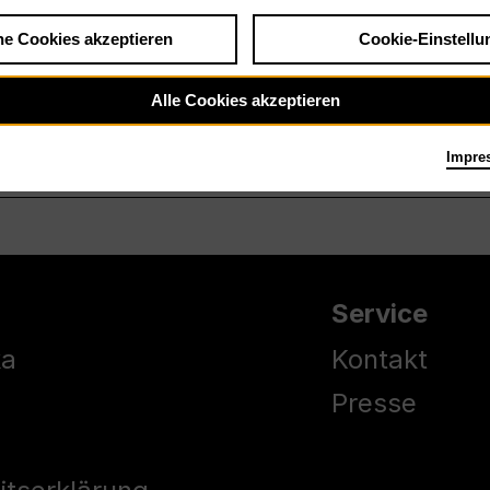
he Cookies akzeptieren
Cookie-Einstellu
Alle Cookies akzeptieren
Impre
Service
ka
Kontakt
Presse