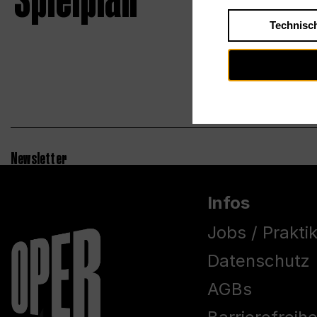
Spielplan
Technisc
Newsletter
Infos
Jobs / Prakti
Datenschutz
AGBs