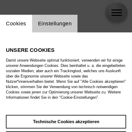
Einstellung Website Cookie
Cookies
Einstellungen
Nikolay Borchev
UNSERE COOKIES
Damit unsere Webseite optimal funktioniert, verwenden wir für einige
unserer Anwendungen Cookies. Dies beinhaltet u. a. die eingebetteten
sozialen Medien, aber auch ein Trackingtool, welches uns Auskunft
über die Ergonomie unserer Webseite sowie das
Nutzer*innenverhalten bietet. Wenn Sie auf "Alle Cookies akzeptieren"
klicken, stimmen Sie der Verwendung von technisch notwendigen
Cookies sowie jenen zur Optimierung unserer Webseite zu. Weitere
Informationen findet Sie in den "Cookie-Einstellungen".
Technische Cookies akzeptieren