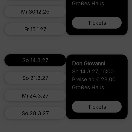
Großes Haus
Mi 30.12.26
Tickets
Fr 15.1.27
So 14.3.27
Don Giovanni
So 14.3.27
,
16:00
So 21.3.27
Preise ab € 28,00
Großes Haus
Mi 24.3.27
Tickets
So 28.3.27