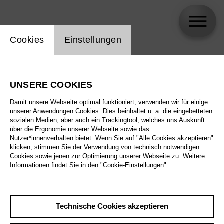
Einstellung Website Cookie
Cookies
Einstellungen
Tobias Kehrer
UNSERE COOKIES
Damit unsere Webseite optimal funktioniert, verwenden wir für einige
unserer Anwendungen Cookies. Dies beinhaltet u. a. die eingebetteten
sozialen Medien, aber auch ein Trackingtool, welches uns Auskunft
über die Ergonomie unserer Webseite sowie das
Nutzer*innenverhalten bietet. Wenn Sie auf "Alle Cookies akzeptieren"
klicken, stimmen Sie der Verwendung von technisch notwendigen
Cookies sowie jenen zur Optimierung unserer Webseite zu. Weitere
Informationen findet Sie in den "Cookie-Einstellungen".
Technische Cookies akzeptieren