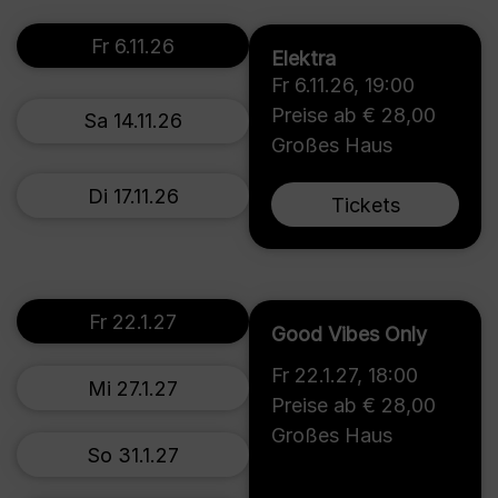
Fr 6.11.26
Elektra
Fr 6.11.26
,
19:00
Preise ab € 28,00
Sa 14.11.26
Großes Haus
Di 17.11.26
Tickets
Fr 22.1.27
Good Vibes Only
Fr 22.1.27
,
18:00
Mi 27.1.27
Preise ab € 28,00
Großes Haus
So 31.1.27