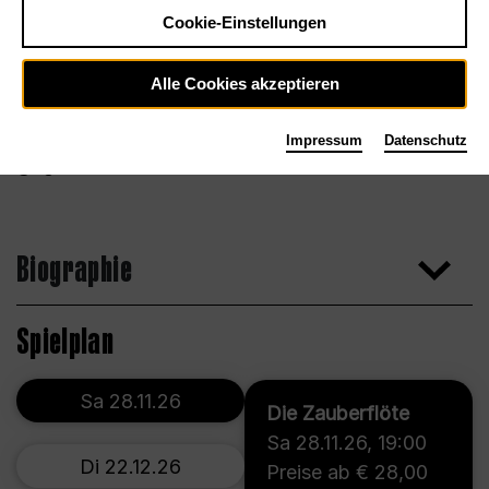
Cookie-Einstellungen
Alle Cookies akzeptieren
Impressum
Datenschutz
Agentur
Biographie
Spielplan
Sa 28.11.26
Die Zauberflöte
Sa 28.11.26
,
19:00
Di 22.12.26
Preise ab € 28,00