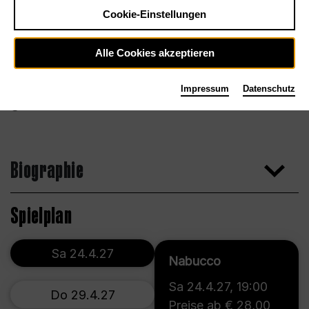
Cookie-Einstellungen
Alle Cookies akzeptieren
Impressum
Datenschutz
Biographie
Spielplan
Sa 24.4.27
Nabucco
Sa 24.4.27
,
19:00
Do 29.4.27
Preise ab € 28,00