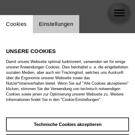
Einstellung Website Cookie
Cookies
Einstellungen
Julia Müer
UNSERE COOKIES
Damit unsere Webseite optimal funktioniert, verwenden wir für einige
unserer Anwendungen Cookies. Dies beinhaltet u. a. die eingebetteten
sozialen Medien, aber auch ein Trackingtool, welches uns Auskunft
über die Ergonomie unserer Webseite sowie das
Nutzer*innenverhalten bietet. Wenn Sie auf "Alle Cookies akzeptieren"
klicken, stimmen Sie der Verwendung von technisch notwendigen
Cookies sowie jenen zur Optimierung unserer Webseite zu. Weitere
Informationen findet Sie in den "Cookie-Einstellungen".
Technische Cookies akzeptieren