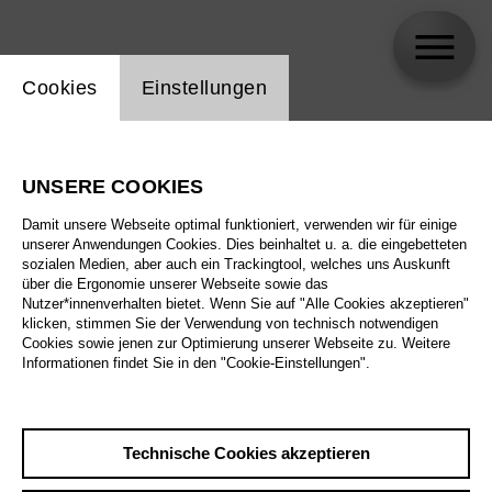
Einstellung Website Cookie
Cookies
Einstellungen
Emma Ryott
UNSERE COOKIES
Biographie
Damit unsere Webseite optimal funktioniert, verwenden wir für einige
unserer Anwendungen Cookies. Dies beinhaltet u. a. die eingebetteten
Spielplan
sozialen Medien, aber auch ein Trackingtool, welches uns Auskunft
über die Ergonomie unserer Webseite sowie das
Nutzer*innenverhalten bietet. Wenn Sie auf "Alle Cookies akzeptieren"
klicken, stimmen Sie der Verwendung von technisch notwendigen
Cookies sowie jenen zur Optimierung unserer Webseite zu. Weitere
Informationen findet Sie in den "Cookie-Einstellungen".
Technische Cookies akzeptieren