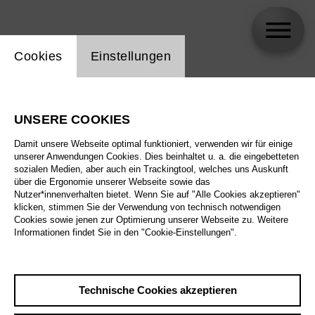
Einstellung Website Cookie
Cookies
Einstellungen
Vikentios Gionanidis
UNSERE COOKIES
Damit unsere Webseite optimal funktioniert, verwenden wir für einige
unserer Anwendungen Cookies. Dies beinhaltet u. a. die eingebetteten
sozialen Medien, aber auch ein Trackingtool, welches uns Auskunft
über die Ergonomie unserer Webseite sowie das
Nutzer*innenverhalten bietet. Wenn Sie auf "Alle Cookies akzeptieren"
klicken, stimmen Sie der Verwendung von technisch notwendigen
Cookies sowie jenen zur Optimierung unserer Webseite zu. Weitere
Informationen findet Sie in den "Cookie-Einstellungen".
Technische Cookies akzeptieren