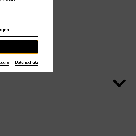
ngen
ssum
Datenschutz