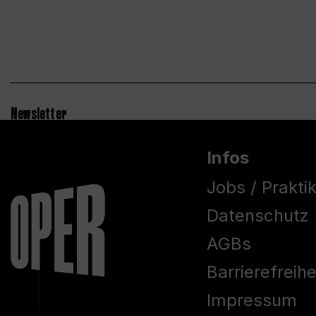
Newsletter
Infos
Jobs / Prakti
Datenschutz
AGBs
Barrierefreih
Impressum