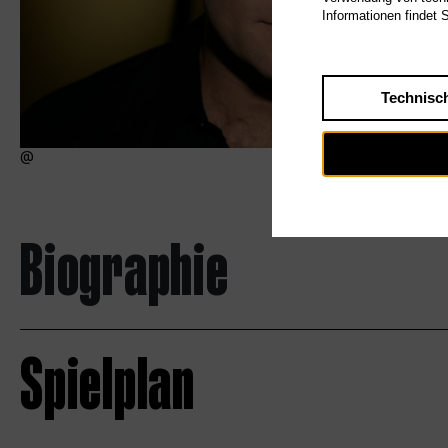
Informationen findet 
Technisc
Biographie
Spielplan