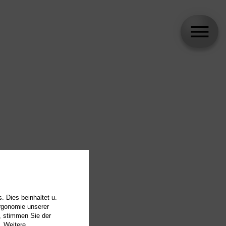
. Dies beinhaltet u.
Ergonomie unserer
, stimmen Sie der
. Weitere