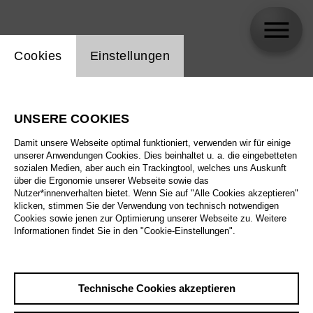
Einstellung Website Cookie
Cookies
Einstellungen
Cem Dinler
UNSERE COOKIES
Biographie
Damit unsere Webseite optimal funktioniert, verwenden wir für einige
unserer Anwendungen Cookies. Dies beinhaltet u. a. die eingebetteten
Spielplan
sozialen Medien, aber auch ein Trackingtool, welches uns Auskunft
über die Ergonomie unserer Webseite sowie das
Nutzer*innenverhalten bietet. Wenn Sie auf "Alle Cookies akzeptieren"
klicken, stimmen Sie der Verwendung von technisch notwendigen
Cookies sowie jenen zur Optimierung unserer Webseite zu. Weitere
Informationen findet Sie in den "Cookie-Einstellungen".
Technische Cookies akzeptieren