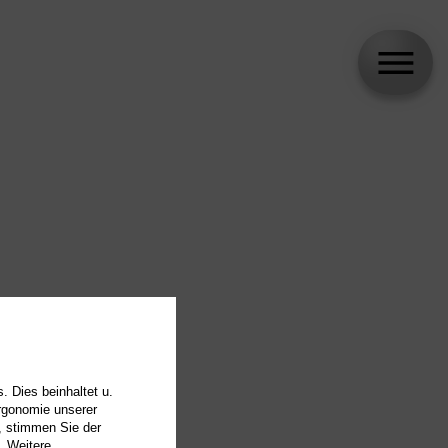
. Dies beinhaltet u.
Ergonomie unserer
, stimmen Sie der
. Weitere