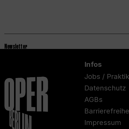
Newsletter
Infos
Jobs / Prakti
Datenschutz
AGBs
Barrierefreih
Impressum