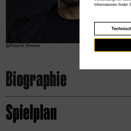
Informationen findet 
Technisc
Roland Wimmer
Biographie
Spielplan