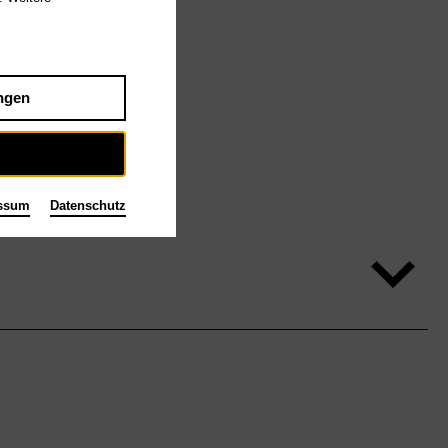
ngen
ssum
Datenschutz