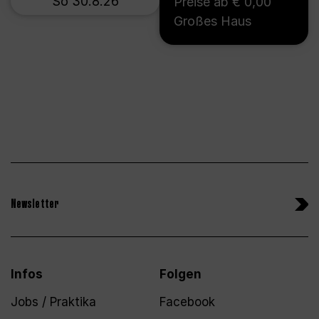
So 30.8.26
Preise ab € 0,00
Großes Haus
Newsletter
Infos
Folgen
Jobs / Praktika
Facebook