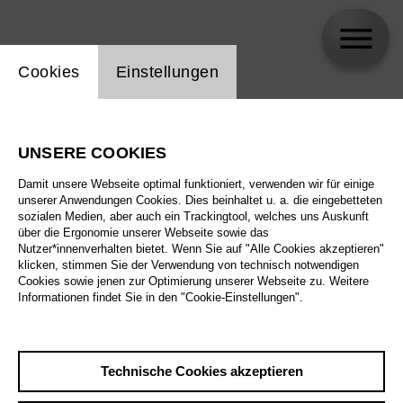
Einstellung Website Cookie
Cookies
Einstellungen
Evelina Smolina
UNSERE COOKIES
Damit unsere Webseite optimal funktioniert, verwenden wir für einige
unserer Anwendungen Cookies. Dies beinhaltet u. a. die eingebetteten
sozialen Medien, aber auch ein Trackingtool, welches uns Auskunft
über die Ergonomie unserer Webseite sowie das
Nutzer*innenverhalten bietet. Wenn Sie auf "Alle Cookies akzeptieren"
klicken, stimmen Sie der Verwendung von technisch notwendigen
Cookies sowie jenen zur Optimierung unserer Webseite zu. Weitere
Informationen findet Sie in den "Cookie-Einstellungen".
Technische Cookies akzeptieren