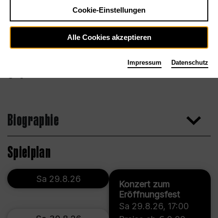
Cookie-Einstellungen
Alle Cookies akzeptieren
Impressum
Datenschutz
Agentur
Biographie
Spielplan
Sa 29.8.26
Konzert zum
Eröffnungsfest
Sa 29.8.26
,
17:00