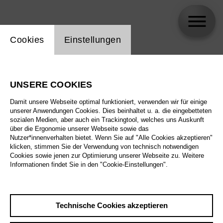
Einstellung Website Cookie
Cookies
Einstellungen
James Conlon
UNSERE COOKIES
Damit unsere Webseite optimal funktioniert, verwenden wir für einige
unserer Anwendungen Cookies. Dies beinhaltet u. a. die eingebetteten
sozialen Medien, aber auch ein Trackingtool, welches uns Auskunft
über die Ergonomie unserer Webseite sowie das
Nutzer*innenverhalten bietet. Wenn Sie auf "Alle Cookies akzeptieren"
klicken, stimmen Sie der Verwendung von technisch notwendigen
Cookies sowie jenen zur Optimierung unserer Webseite zu. Weitere
Informationen findet Sie in den "Cookie-Einstellungen".
Technische Cookies akzeptieren