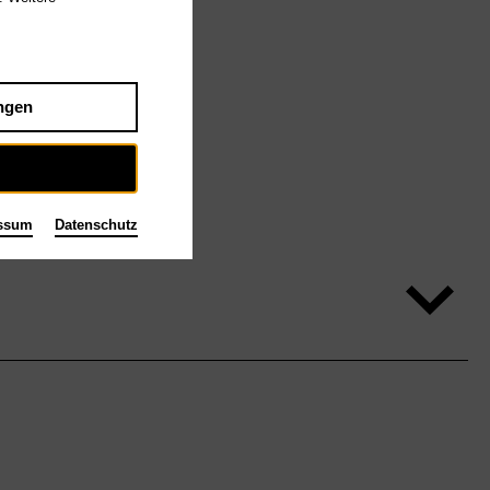
ngen
ssum
Datenschutz