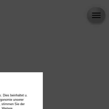
. Dies beinhaltet u.
Ergonomie unserer
, stimmen Sie der
. Weitere