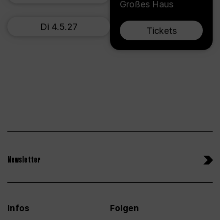
Großes Haus
Di 4.5.27
Tickets
Newsletter
Infos
Folgen