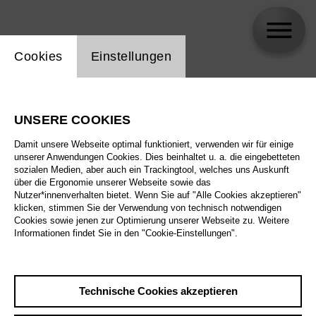
Einstellung Website Cookie
Cookies
Einstellungen
Marc Albrecht
UNSERE COOKIES
Damit unsere Webseite optimal funktioniert, verwenden wir für einige
unserer Anwendungen Cookies. Dies beinhaltet u. a. die eingebetteten
sozialen Medien, aber auch ein Trackingtool, welches uns Auskunft
über die Ergonomie unserer Webseite sowie das
Nutzer*innenverhalten bietet. Wenn Sie auf "Alle Cookies akzeptieren"
klicken, stimmen Sie der Verwendung von technisch notwendigen
Cookies sowie jenen zur Optimierung unserer Webseite zu. Weitere
Informationen findet Sie in den "Cookie-Einstellungen".
Technische Cookies akzeptieren