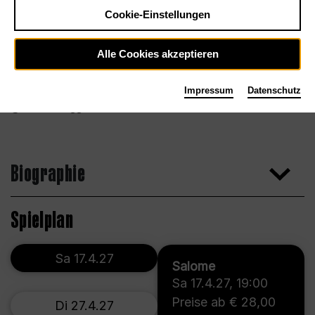
Cookie-Einstellungen
Alle Cookies akzeptieren
Impressum
Datenschutz
Marco Borggreve
Biographie
Spielplan
Sa 17.4.27
Salome
Sa 17.4.27
,
19:00
Preise ab € 28,00
Di 27.4.27