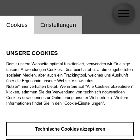
Einstellung Website Cookie
Cookies
Einstellungen
Matteo Beltrami
UNSERE COOKIES
Damit unsere Webseite optimal funktioniert, verwenden wir für einige
unserer Anwendungen Cookies. Dies beinhaltet u. a. die eingebetteten
sozialen Medien, aber auch ein Trackingtool, welches uns Auskunft
über die Ergonomie unserer Webseite sowie das
Nutzer*innenverhalten bietet. Wenn Sie auf "Alle Cookies akzeptieren"
klicken, stimmen Sie der Verwendung von technisch notwendigen
Cookies sowie jenen zur Optimierung unserer Webseite zu. Weitere
Informationen findet Sie in den "Cookie-Einstellungen".
Technische Cookies akzeptieren