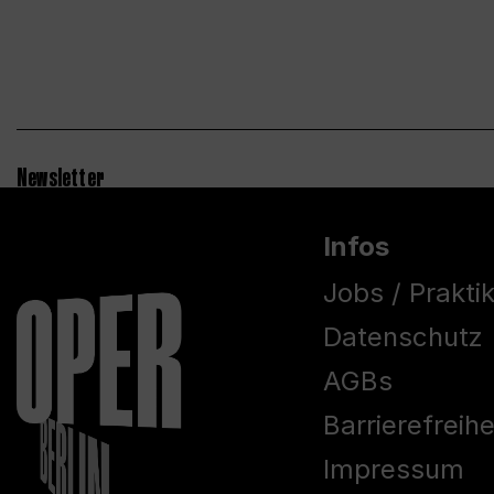
Newsletter
Infos
Jobs / Prakti
Datenschutz
AGBs
Barrierefreih
Impressum