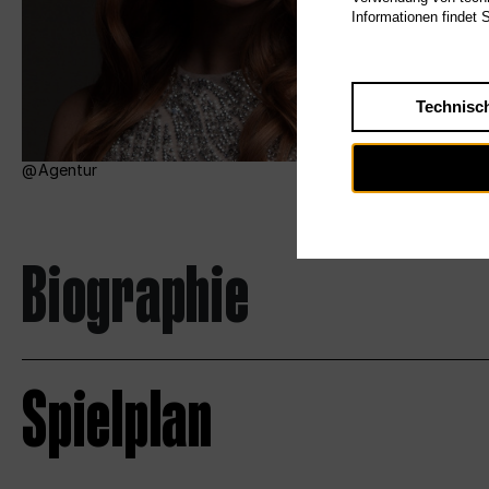
Informationen findet 
Technisc
Agentur
Biographie
Spielplan