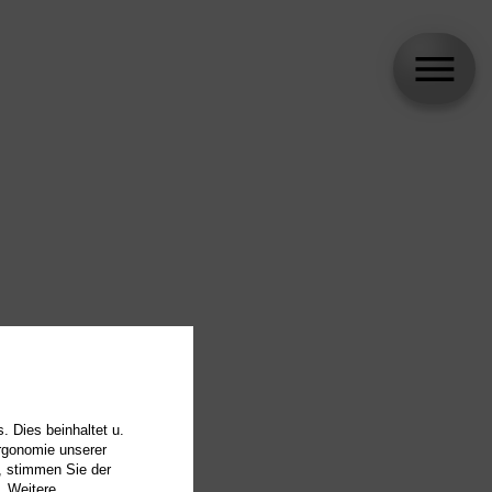
. Dies beinhaltet u.
Ergonomie unserer
, stimmen Sie der
. Weitere