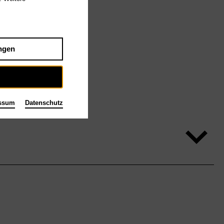
ngen
ssum
Datenschutz