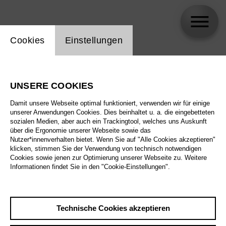
Einstellung Website Cookie
Cookies
Einstellungen
Pier Luigi Samaritani
UNSERE COOKIES
Damit unsere Webseite optimal funktioniert, verwenden wir für einige
unserer Anwendungen Cookies. Dies beinhaltet u. a. die eingebetteten
sozialen Medien, aber auch ein Trackingtool, welches uns Auskunft
über die Ergonomie unserer Webseite sowie das
Nutzer*innenverhalten bietet. Wenn Sie auf "Alle Cookies akzeptieren"
klicken, stimmen Sie der Verwendung von technisch notwendigen
Cookies sowie jenen zur Optimierung unserer Webseite zu. Weitere
Informationen findet Sie in den "Cookie-Einstellungen".
Technische Cookies akzeptieren