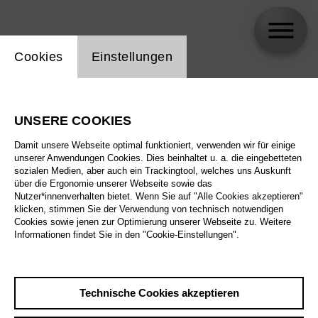
Einstellung Website Cookie
Cookies
Einstellungen
Reilly Crouse
UNSERE COOKIES
Biographie
Damit unsere Webseite optimal funktioniert, verwenden wir für einige
unserer Anwendungen Cookies. Dies beinhaltet u. a. die eingebetteten
Spielplan
sozialen Medien, aber auch ein Trackingtool, welches uns Auskunft
über die Ergonomie unserer Webseite sowie das
Nutzer*innenverhalten bietet. Wenn Sie auf "Alle Cookies akzeptieren"
klicken, stimmen Sie der Verwendung von technisch notwendigen
Cookies sowie jenen zur Optimierung unserer Webseite zu. Weitere
Informationen findet Sie in den "Cookie-Einstellungen".
Technische Cookies akzeptieren