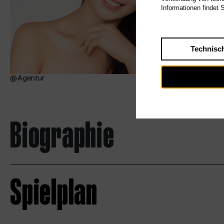
Informationen findet 
Technisc
Agentur
Biographie
Spielplan