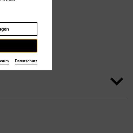
ngen
ssum
Datenschutz