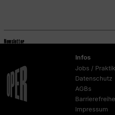
Newsletter
Infos
Jobs / Prakti
Datenschutz
AGBs
Barrierefreih
Impressum