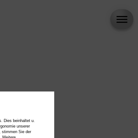
. Dies beinhaltet u.
Ergonomie unserer
, stimmen Sie der
. Weitere