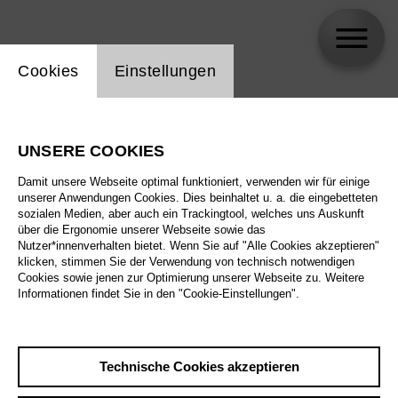
Einstellung Website Cookie
Cookies
Einstellungen
Vittorio Grigolo
UNSERE COOKIES
Damit unsere Webseite optimal funktioniert, verwenden wir für einige
unserer Anwendungen Cookies. Dies beinhaltet u. a. die eingebetteten
sozialen Medien, aber auch ein Trackingtool, welches uns Auskunft
über die Ergonomie unserer Webseite sowie das
Nutzer*innenverhalten bietet. Wenn Sie auf "Alle Cookies akzeptieren"
klicken, stimmen Sie der Verwendung von technisch notwendigen
Cookies sowie jenen zur Optimierung unserer Webseite zu. Weitere
Informationen findet Sie in den "Cookie-Einstellungen".
Technische Cookies akzeptieren