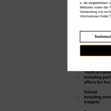
a. die eingebetteten 
Webseite sowie das Nu
Verwendung von techn
Informationen findet 
Technisc