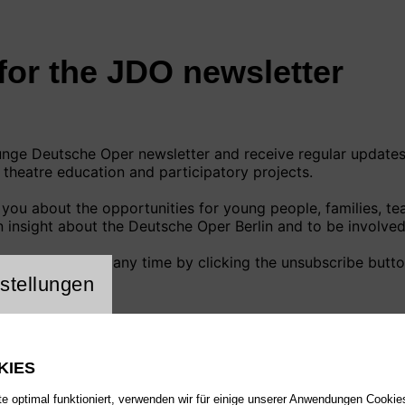
ng Website Cookie
stellungen
KIES
 optimal funktioniert, verwenden wir für einige unserer Anwendungen Cookies