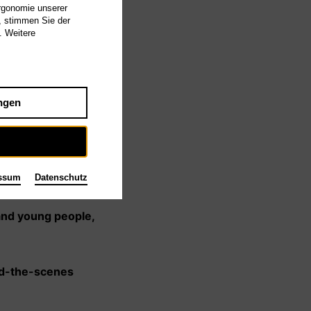
Ergonomie unserer
, stimmen Sie der
. Weitere
ngen
ssum
Datenschutz