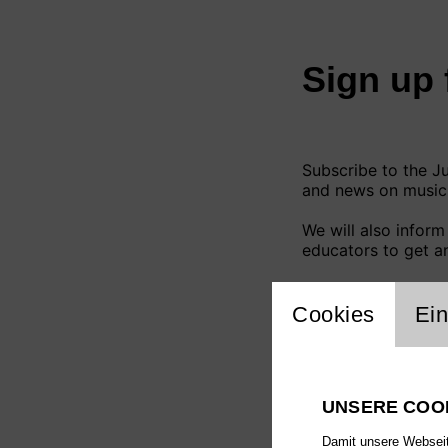
Einstellu
Cookies
Ein
UNSERE COO
Damit unsere Webseite