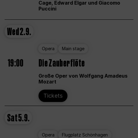
Cage, Edward Elgar und Giacomo
Puccini
Wed
2.9.
Opera
Main stage
19:00
Die Zauberflöte
Große Oper von Wolfgang Amadeus
Mozart
Tickets
Sat
5.9.
Opera
Flugplatz Schönhagen