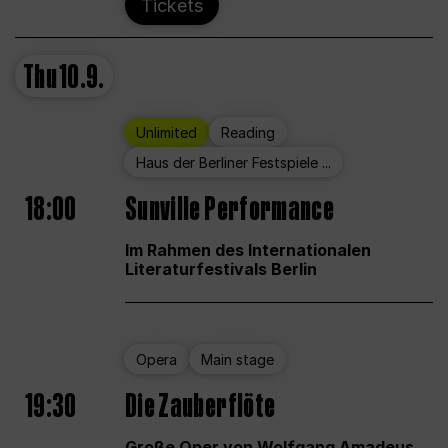
Tickets
Thu
10.9.
Unlimited
Reading
Haus der Berliner Festspiele ...
18:00
Sunville Performance
Im Rahmen des Internationalen
Literaturfestivals Berlin
Opera
Main stage
19:30
Die Zauberflöte
Große Oper von Wolfgang Amadeus