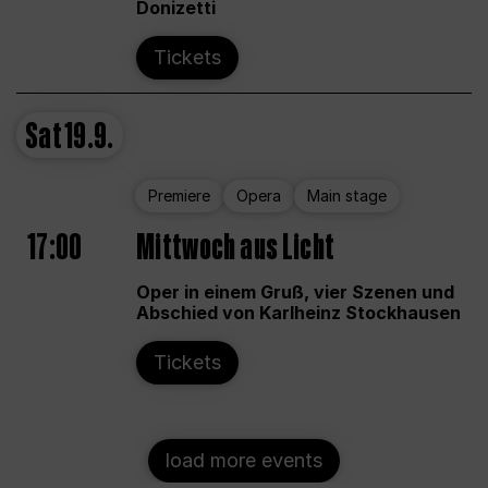
Donizetti
Tickets
Sat
19.9.
Premiere
Opera
Main stage
17:00
Mittwoch aus Licht
Oper in einem Gruß, vier Szenen und
Abschied von Karlheinz Stockhausen
Tickets
load more events