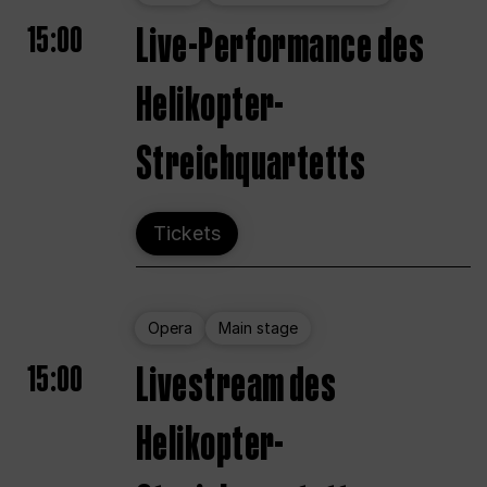
15:00
Live-Performance des
Helikopter-
Streichquartetts
Tickets
Opera
Main stage
15:00
Livestream des
Helikopter-