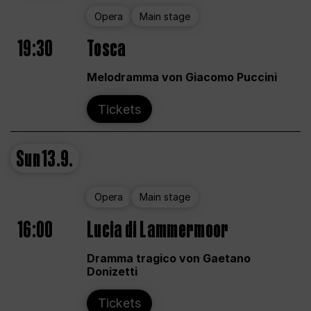
Opera
Main stage
19:30
Tosca
Melodramma von Giacomo Puccini
Tickets
Sun
13.9.
Opera
Main stage
16:00
Lucia di Lammermoor
Dramma tragico von Gaetano
Donizetti
Tickets