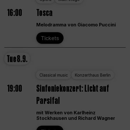
16:00
Tosca
Melodramma von Giacomo Puccini
Tickets
Tue
8.9.
Classical music
Konzerthaus Berlin
19:00
Sinfoniekonzert: Licht auf
Parsifal
mit Werken von Karlheinz
Stockhausen und Richard Wagner