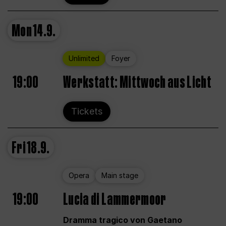
Mon
14.9.
Unlimited
Foyer
19:00
Werkstatt: Mittwoch aus Licht
Tickets
Fri
18.9.
Opera
Main stage
19:00
Lucia di Lammermoor
Dramma tragico von Gaetano