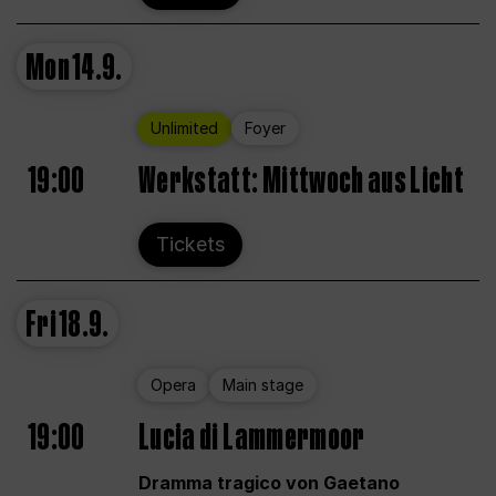
Mon
14.9.
Unlimited
Foyer
19:00
Werkstatt: Mittwoch aus Licht
Tickets
Fri
18.9.
Opera
Main stage
19:00
Lucia di Lammermoor
Dramma tragico von Gaetano