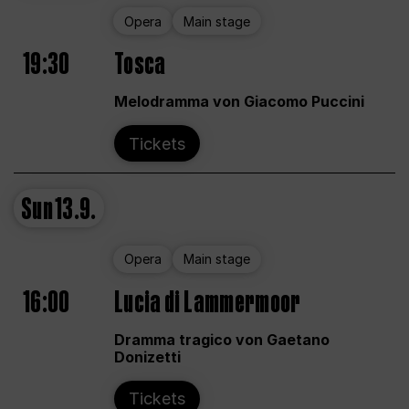
Opera
Main stage
19:30
Tosca
Melodramma von Giacomo Puccini
Tickets
Sun
13.9.
Opera
Main stage
16:00
Lucia di Lammermoor
Dramma tragico von Gaetano
Donizetti
Tickets