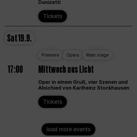
Donizetti
Tickets
Sat
19.9.
Premiere
Opera
Main stage
17:00
Mittwoch aus Licht
Oper in einem Gruß, vier Szenen und
Abschied von Karlheinz Stockhausen
Tickets
load more events