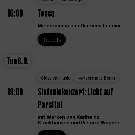
16:00
Tosca
Melodramma von Giacomo Puccini
Tickets
Tue
8.9.
Classical music
Konzerthaus Berlin
19:00
Sinfoniekonzert: Licht auf
Parsifal
mit Werken von Karlheinz
Stockhausen und Richard Wagner