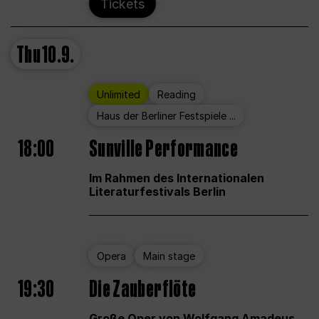
Tickets
Thu
10.9.
Unlimited
Reading
Haus der Berliner Festspiele ...
18:00
Sunville Performance
Im Rahmen des Internationalen
Literaturfestivals Berlin
Opera
Main stage
19:30
Die Zauberflöte
Große Oper von Wolfgang Amadeus