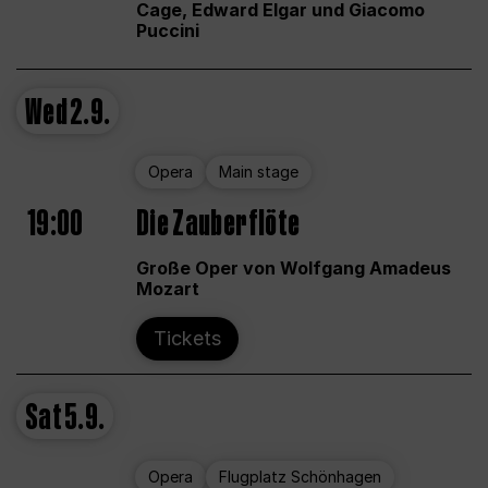
Cage, Edward Elgar und Giacomo
Puccini
Wed
2.9.
Opera
Main stage
19:00
Die Zauberflöte
Große Oper von Wolfgang Amadeus
Mozart
Tickets
Sat
5.9.
Opera
Flugplatz Schönhagen