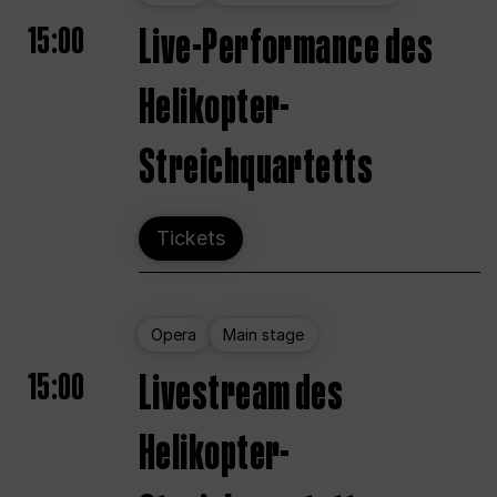
15:00
Live-Performance des
Helikopter-
Streichquartetts
Tickets
Opera
Main stage
15:00
Livestream des
Helikopter-