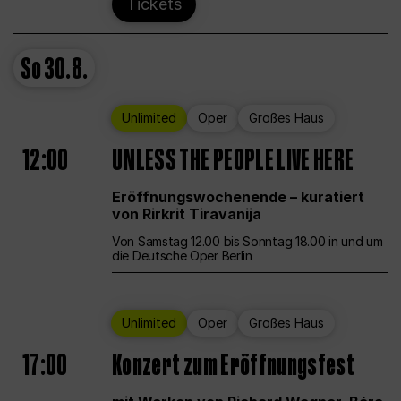
Tickets
So
30.8.
Unlimited
Oper
Großes Haus
12:00
UNLESS THE PEOPLE LIVE HERE
Eröffnungswochenende – kuratiert
von Rirkrit Tiravanija
Von Samstag 12.00 bis Sonntag 18.00 in und um
die Deutsche Oper Berlin
Unlimited
Oper
Großes Haus
17:00
Konzert zum Eröffnungsfest