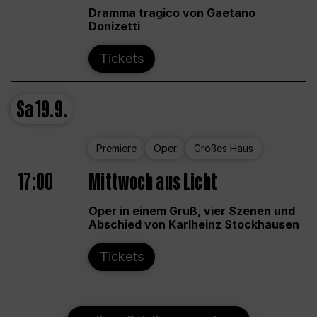
Dramma tragico von Gaetano
Donizetti
Tickets
Sa
19.9.
Premiere
Oper
Großes Haus
17:00
Mittwoch aus Licht
Oper in einem Gruß, vier Szenen und
Abschied von Karlheinz Stockhausen
Tickets