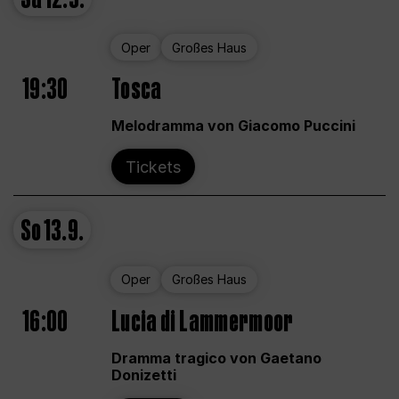
Oper
Großes Haus
19:30
Tosca
Melodramma von Giacomo Puccini
Tickets
So
13.9.
Oper
Großes Haus
16:00
Lucia di Lammermoor
Dramma tragico von Gaetano
Donizetti