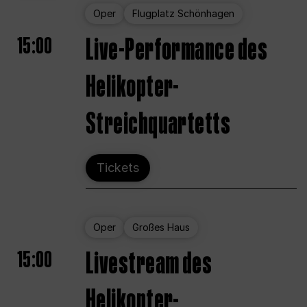
Oper
Flugplatz Schönhagen
15:00
Live-Performance des
Helikopter-
Streichquartetts
Tickets
Oper
Großes Haus
15:00
Livestream des
Helikopter-