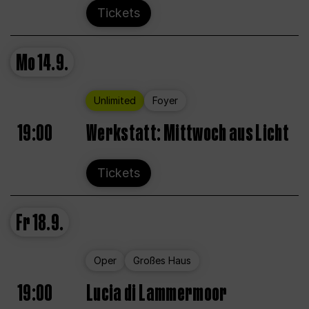
Tickets
Mo
14.9.
Unlimited
Foyer
19:00
Werkstatt: Mittwoch aus Licht
Tickets
Fr
18.9.
Oper
Großes Haus
19:00
Lucia di Lammermoor