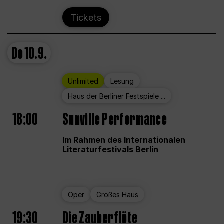
Tickets
Do
10.9.
Unlimited
Lesung
Haus der Berliner Festspiele ...
18:00
Sunville Performance
Im Rahmen des Internationalen
Literaturfestivals Berlin
Oper
Großes Haus
19:30
Die Zauberflöte