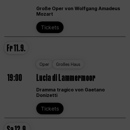
Große Oper von Wolfgang Amadeus
Mozart
Tickets
Fr
11.9.
Oper
Großes Haus
19:00
Lucia di Lammermoor
Dramma tragico von Gaetano
Donizetti
Tickets
Sa
12.9.