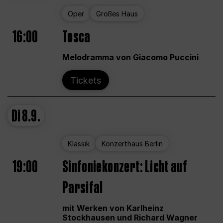
Oper
Großes Haus
16:00
Tosca
Melodramma von Giacomo Puccini
Tickets
Di
8.9.
Klassik
Konzerthaus Berlin
19:00
Sinfoniekonzert: Licht auf
Parsifal
mit Werken von Karlheinz
Stockhausen und Richard Wagner