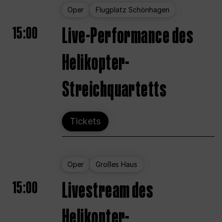
Oper
Flugplatz Schönhagen
15:00
Live-Performance des
Helikopter-
Streichquartetts
Tickets
Oper
Großes Haus
15:00
Livestream des
Helikopter-