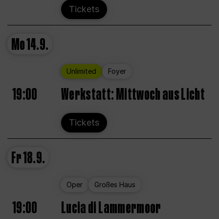
Tickets
Mo
14.9.
Unlimited
Foyer
19:00
Werkstatt: Mittwoch aus Licht
Tickets
Fr
18.9.
Oper
Großes Haus
19:00
Lucia di Lammermoor