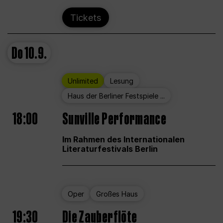
Tickets
Do
10.9.
Unlimited
Lesung
Haus der Berliner Festspiele ...
18:00
Sunville Performance
Im Rahmen des Internationalen
Literaturfestivals Berlin
Oper
Großes Haus
19:30
Die Zauberflöte