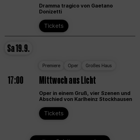
Dramma tragico von Gaetano
Donizetti
Tickets
Sa
19.9.
Premiere
Oper
Großes Haus
17:00
Mittwoch aus Licht
Oper in einem Gruß, vier Szenen und
Abschied von Karlheinz Stockhausen
Tickets