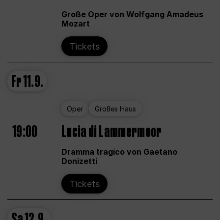
Große Oper von Wolfgang Amadeus
Mozart
Tickets
Fr
11.9.
Oper
Großes Haus
19:00
Lucia di Lammermoor
Dramma tragico von Gaetano
Donizetti
Tickets
Sa
12.9.