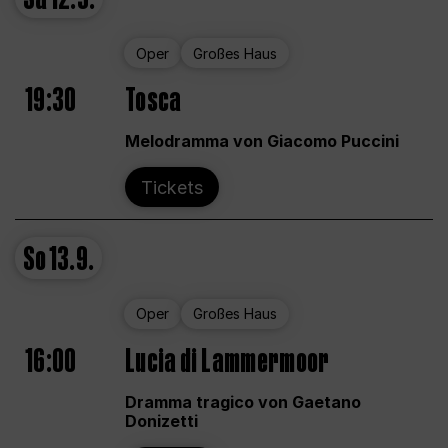
Oper
Großes Haus
19:30
Tosca
Melodramma von Giacomo Puccini
Tickets
So
13.9.
Oper
Großes Haus
16:00
Lucia di Lammermoor
Dramma tragico von Gaetano
Donizetti