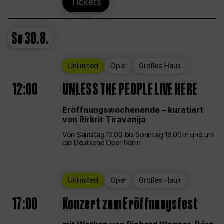
Tickets
So
30.8.
Unlimited
Oper
Großes Haus
12:00
UNLESS THE PEOPLE LIVE HERE
Eröffnungswochenende – kuratiert
von Rirkrit Tiravanija
Von Samstag 12.00 bis Sonntag 18.00 in und um
die Deutsche Oper Berlin
Unlimited
Oper
Großes Haus
17:00
Konzert zum Eröffnungsfest