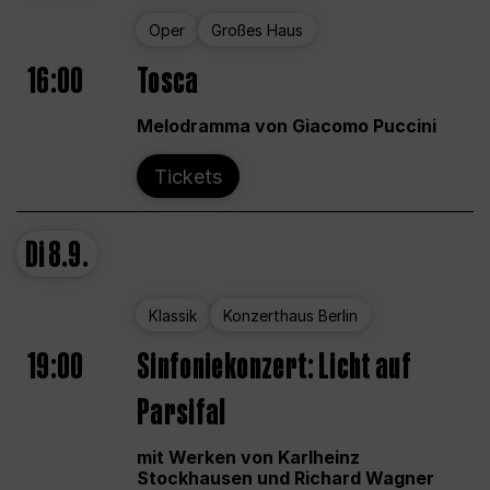
Oper
Großes Haus
16:00
Tosca
Melodramma von Giacomo Puccini
Tickets
Di
8.9.
Klassik
Konzerthaus Berlin
19:00
Sinfoniekonzert: Licht auf
Parsifal
mit Werken von Karlheinz
Stockhausen und Richard Wagner