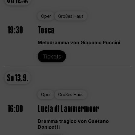
Oper
Großes Haus
19:30
Tosca
Melodramma von Giacomo Puccini
Tickets
So
13.9.
Oper
Großes Haus
16:00
Lucia di Lammermoor
Dramma tragico von Gaetano
Donizetti