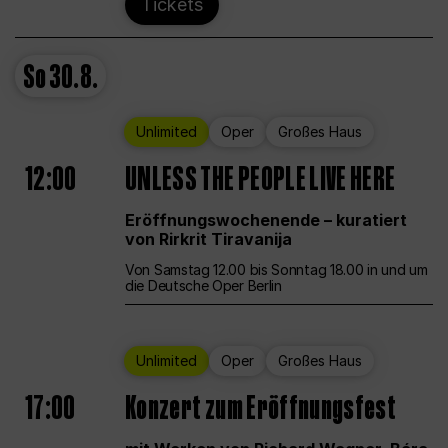
Tickets
So
30.8.
Unlimited
Oper
Großes Haus
12:00
UNLESS THE PEOPLE LIVE HERE
Eröffnungswochenende – kuratiert
von Rirkrit Tiravanija
Von Samstag 12.00 bis Sonntag 18.00 in und um
die Deutsche Oper Berlin
Unlimited
Oper
Großes Haus
17:00
Konzert zum Eröffnungsfest