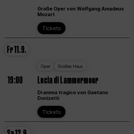
Große Oper von Wolfgang Amadeus
Mozart
Tickets
Fr
11.9.
Oper
Großes Haus
19:00
Lucia di Lammermoor
Dramma tragico von Gaetano
Donizetti
Tickets
Sa
12.9.