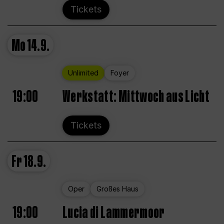
Tickets
Mo
14.9.
Unlimited
Foyer
19:00
Werkstatt: Mittwoch aus Licht
Tickets
Fr
18.9.
Oper
Großes Haus
19:00
Lucia di Lammermoor