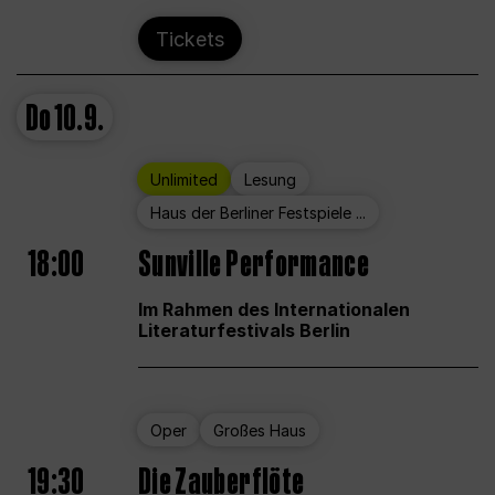
Tickets
Do
10.9.
Unlimited
Lesung
Haus der Berliner Festspiele ...
18:00
Sunville Performance
Im Rahmen des Internationalen
Literaturfestivals Berlin
Oper
Großes Haus
19:30
Die Zauberflöte