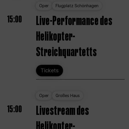
Oper
Flugplatz Schönhagen
15:00
Live-Performance des
Helikopter-
Streichquartetts
Tickets
Oper
Großes Haus
15:00
Livestream des
Helikopter-