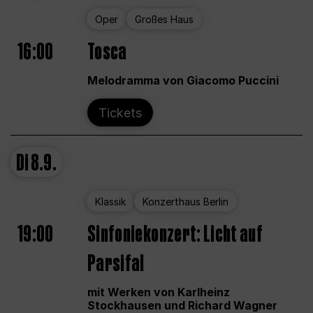
Oper
Großes Haus
16:00
Tosca
Melodramma von Giacomo Puccini
Tickets
Di
8.9.
Klassik
Konzerthaus Berlin
19:00
Sinfoniekonzert: Licht auf
Parsifal
mit Werken von Karlheinz
Stockhausen und Richard Wagner