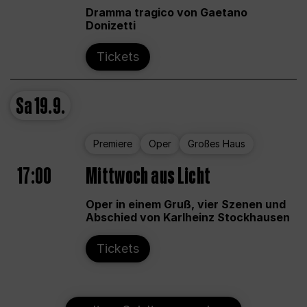
Dramma tragico von Gaetano
Donizetti
Tickets
Sa
19.9.
Premiere
Oper
Großes Haus
17:00
Mittwoch aus Licht
Oper in einem Gruß, vier Szenen und
Abschied von Karlheinz Stockhausen
Tickets