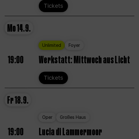
Tickets
Mo
14.9.
Unlimited
Foyer
19:00
Werkstatt: Mittwoch aus Licht
Tickets
Fr
18.9.
Oper
Großes Haus
19:00
Lucia di Lammermoor