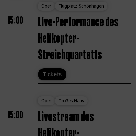
Oper
Flugplatz Schönhagen
15:00
Live-Performance des
Helikopter-
Streichquartetts
Tickets
Oper
Großes Haus
15:00
Livestream des
Helikopter-