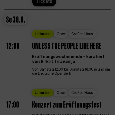
Tickets
So
30.8.
Unlimited
Oper
Großes Haus
12:00
UNLESS THE PEOPLE LIVE HERE
Eröffnungswochenende – kuratiert
von Rirkrit Tiravanija
Von Samstag 12.00 bis Sonntag 18.00 in und um
die Deutsche Oper Berlin
Unlimited
Oper
Großes Haus
17:00
Konzert zum Eröffnungsfest