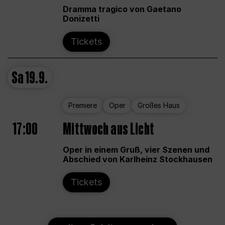
Dramma tragico von Gaetano
Donizetti
Tickets
Sa
19.9.
Premiere
Oper
Großes Haus
17:00
Mittwoch aus Licht
Oper in einem Gruß, vier Szenen und
Abschied von Karlheinz Stockhausen
Tickets