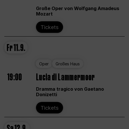
Große Oper von Wolfgang Amadeus
Mozart
Tickets
Fr
11.9.
Oper
Großes Haus
19:00
Lucia di Lammermoor
Dramma tragico von Gaetano
Donizetti
Tickets
Sa
12.9.