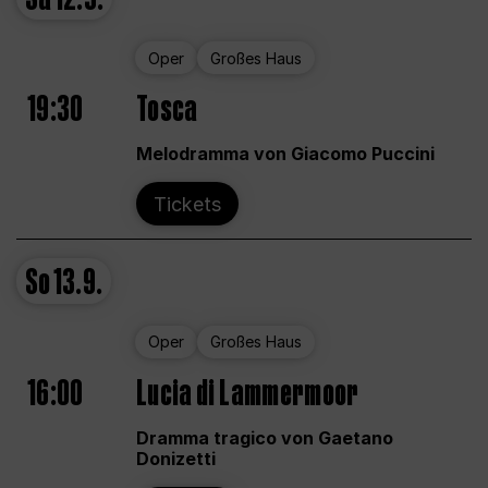
Oper
Großes Haus
19:30
Tosca
Melodramma von Giacomo Puccini
Tickets
So
13.9.
Oper
Großes Haus
16:00
Lucia di Lammermoor
Dramma tragico von Gaetano
Donizetti