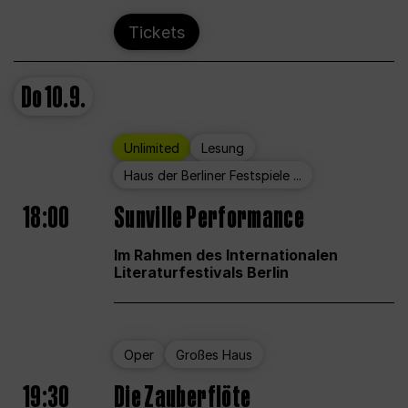
Tickets
Do
10.9.
Unlimited
Lesung
Haus der Berliner Festspiele ...
18:00
Sunville Performance
Im Rahmen des Internationalen
Literaturfestivals Berlin
Oper
Großes Haus
19:30
Die Zauberflöte