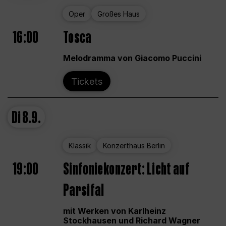
Oper
Großes Haus
16:00
Tosca
Melodramma von Giacomo Puccini
Tickets
Di
8.9.
Klassik
Konzerthaus Berlin
19:00
Sinfoniekonzert: Licht auf
Parsifal
mit Werken von Karlheinz
Stockhausen und Richard Wagner