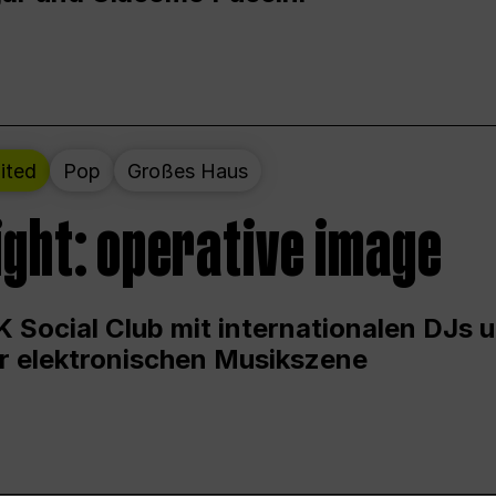
ited
Pop
Großes Haus
ight: operative image
 Social Club mit internationalen DJs 
er elektronischen Musikszene