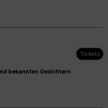
Tickets
und bekannten Gesichtern