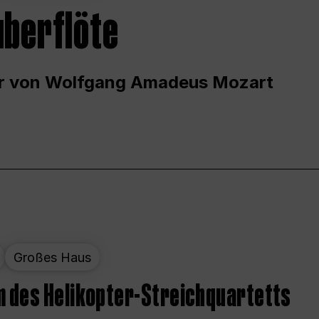
uberflöte
r von Wolfgang Amadeus Mozart
Großes Haus
 des Helikopter-Streichquartetts