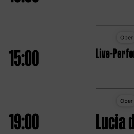
Oper
15:00
Live-Perf
Oper
19:00
Lucia