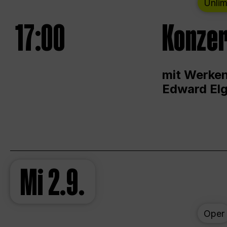
Unlim
17:00
Konzer
mit Werken
Edward Elg
Mi
2.9.
Oper