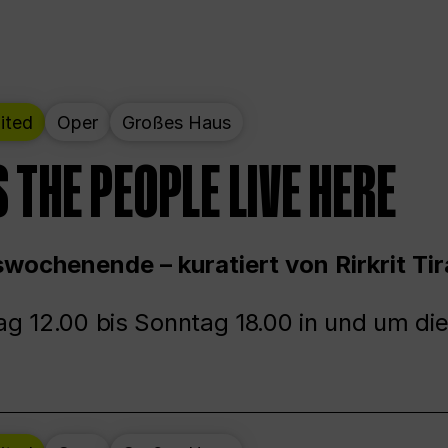
ited
Oper
Großes Haus
 THE PEOPLE LIVE HERE
wochenende – kuratiert von Rirkrit Tir
g 12.00 bis Sonntag 18.00 in und um die