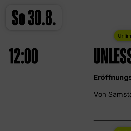
So
30.8.
Unlim
12:00
UNLESS
Eröffnungs
Von Samsta