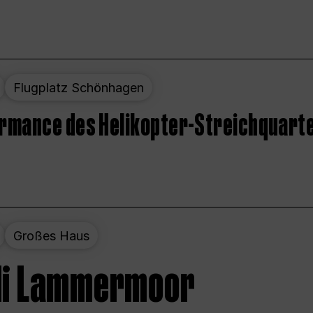
Flugplatz Schönhagen
ormance des Helikopter-Streichquart
Großes Haus
 di Lammermoor