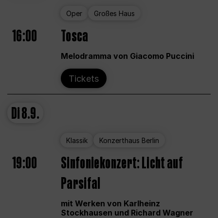
Oper
Großes Haus
16:00
Tosca
Melodramma von Giacomo Puccini
Tickets
Di
8.9.
Klassik
Konzerthaus Berlin
19:00
Sinfoniekonzert: Licht auf
Parsifal
mit Werken von Karlheinz
Stockhausen und Richard Wagner