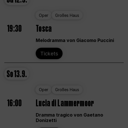
Oper
Großes Haus
19:30
Tosca
Melodramma von Giacomo Puccini
Tickets
So
13.9.
Oper
Großes Haus
16:00
Lucia di Lammermoor
Dramma tragico von Gaetano
Donizetti