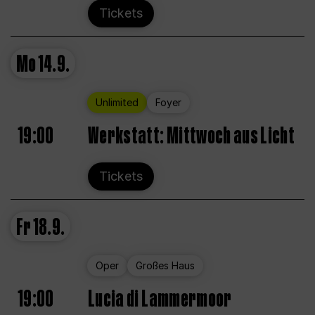
Tickets
Mo
14.9.
Unlimited
Foyer
19:00
Werkstatt: Mittwoch aus Licht
Tickets
Fr
18.9.
Oper
Großes Haus
19:00
Lucia di Lammermoor