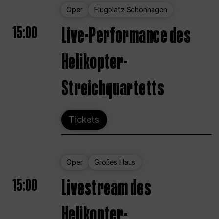
Oper
Flugplatz Schönhagen
15:00
Live-Performance des
Helikopter-
Streichquartetts
Tickets
Oper
Großes Haus
15:00
Livestream des
Helikopter-