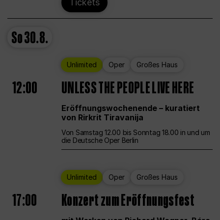
Tickets
So
30.8.
Unlimited
Oper
Großes Haus
12:00
UNLESS THE PEOPLE LIVE HERE
Eröffnungswochenende – kuratiert
von Rirkrit Tiravanija
Von Samstag 12.00 bis Sonntag 18.00 in und um
die Deutsche Oper Berlin
Unlimited
Oper
Großes Haus
17:00
Konzert zum Eröffnungsfest