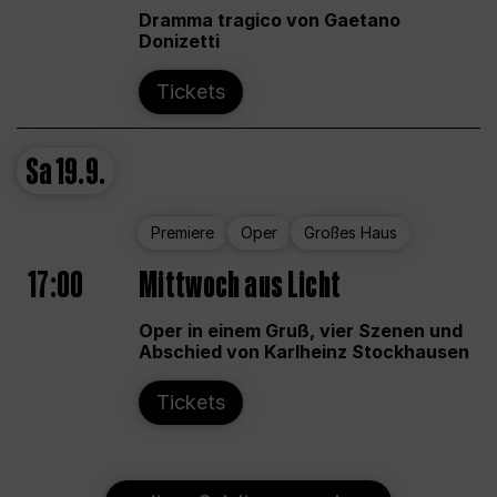
Dramma tragico von Gaetano
Donizetti
Tickets
Sa
19.9.
Premiere
Oper
Großes Haus
17:00
Mittwoch aus Licht
Oper in einem Gruß, vier Szenen und
Abschied von Karlheinz Stockhausen
Tickets