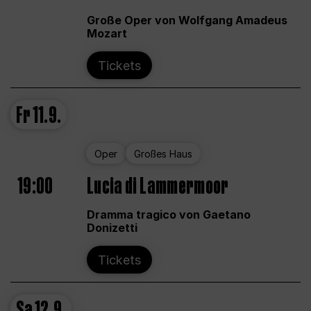
Große Oper von Wolfgang Amadeus
Mozart
Tickets
Fr
11.9.
Oper
Großes Haus
19:00
Lucia di Lammermoor
Dramma tragico von Gaetano
Donizetti
Tickets
Sa
12.9.