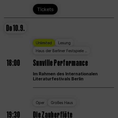
Tickets
Do
10.9.
Unlimited
Lesung
Haus der Berliner Festspiele ...
18:00
Sunville Performance
Im Rahmen des Internationalen
Literaturfestivals Berlin
Oper
Großes Haus
19:30
Die Zauberflöte