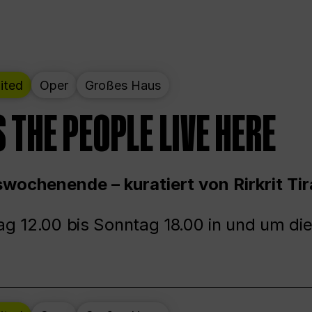
ited
Oper
Großes Haus
 THE PEOPLE LIVE HERE
wochenende – kuratiert von Rirkrit Tir
g 12.00 bis Sonntag 18.00 in und um die