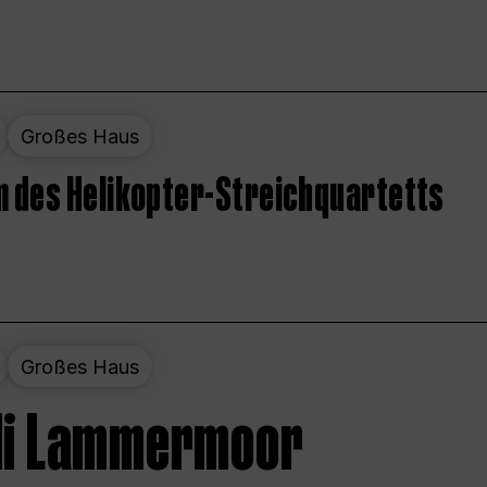
Großes Haus
 des Helikopter-Streichquartetts
Großes Haus
 di Lammermoor