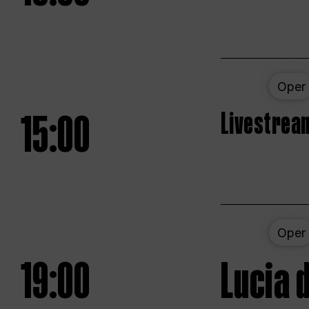
Oper
15:00
Livestream
Oper
19:00
Lucia