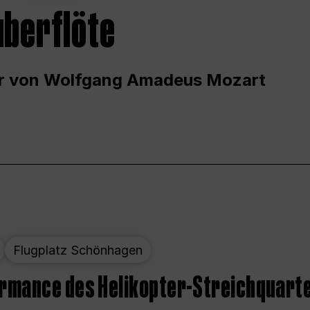
uberflöte
r von Wolfgang Amadeus Mozart
Flugplatz Schönhagen
ormance des Helikopter-Streichquart