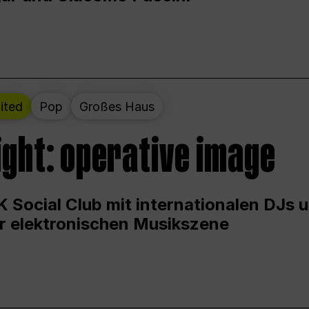
ited
Pop
Großes Haus
ight: operative image
 Social Club mit internationalen DJs 
er elektronischen Musikszene