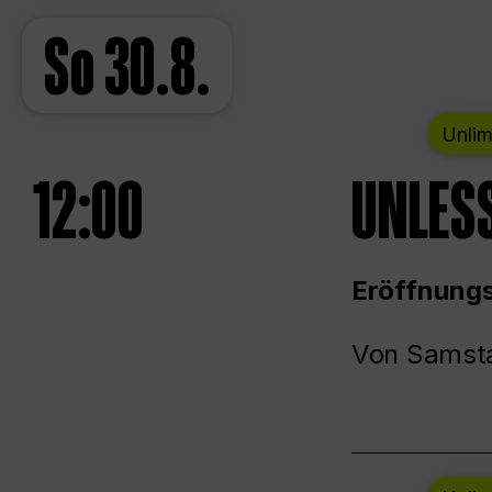
So
30.8.
Unlim
12:00
UNLESS
Eröffnungs
Von Samsta