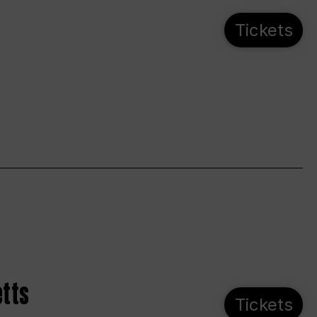
Tickets
etts
Tickets