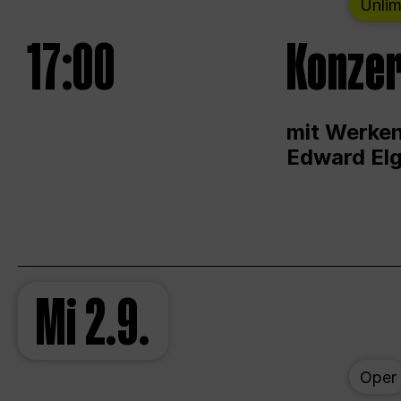
Unlim
17:00
Konzer
mit Werken
Edward Elg
Mi
2.9.
Oper