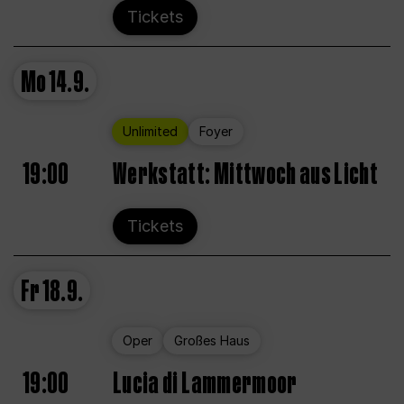
Tickets
Mo
14.9.
Unlimited
Foyer
19:00
Werkstatt: Mittwoch aus Licht
Tickets
Fr
18.9.
Oper
Großes Haus
19:00
Lucia di Lammermoor