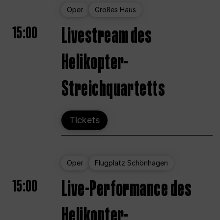
Oper
Großes Haus
15:00
Livestream des
Helikopter-
Streichquartetts
Tickets
Oper
Flugplatz Schönhagen
15:00
Live-Performance des
Helikopter-