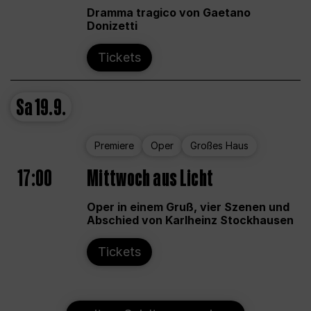
Dramma tragico von Gaetano
Donizetti
Tickets
Sa
19.9.
Premiere
Oper
Großes Haus
17:00
Mittwoch aus Licht
Oper in einem Gruß, vier Szenen und
Abschied von Karlheinz Stockhausen
Tickets