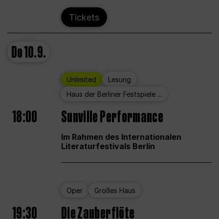
Tickets
Do
10.9.
Unlimited
Lesung
Haus der Berliner Festspiele ...
18:00
Sunville Performance
Im Rahmen des Internationalen
Literaturfestivals Berlin
Oper
Großes Haus
19:30
Die Zauberflöte