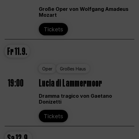
Große Oper von Wolfgang Amadeus
Mozart
Tickets
Fr
11.9.
Oper
Großes Haus
19:00
Lucia di Lammermoor
Dramma tragico von Gaetano
Donizetti
Tickets
Sa
12.9.