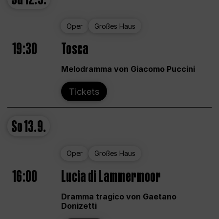
Oper
Großes Haus
19:30
Tosca
Melodramma von Giacomo Puccini
Tickets
So
13.9.
Oper
Großes Haus
16:00
Lucia di Lammermoor
Dramma tragico von Gaetano
Donizetti