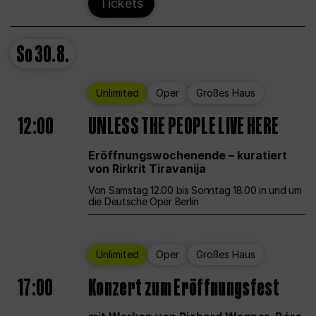
Tickets
So
30.8.
Unlimited
Oper
Großes Haus
12:00
UNLESS THE PEOPLE LIVE HERE
Eröffnungswochenende – kuratiert
von Rirkrit Tiravanija
Von Samstag 12.00 bis Sonntag 18.00 in und um
die Deutsche Oper Berlin
Unlimited
Oper
Großes Haus
17:00
Konzert zum Eröffnungsfest