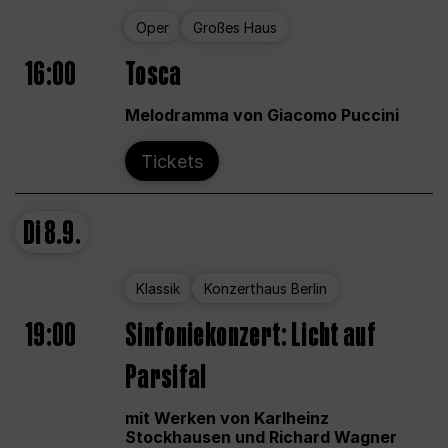
Oper
Großes Haus
16:00
Tosca
Melodramma von Giacomo Puccini
Tickets
Di
8.9.
Klassik
Konzerthaus Berlin
19:00
Sinfoniekonzert: Licht auf
Parsifal
mit Werken von Karlheinz
Stockhausen und Richard Wagner