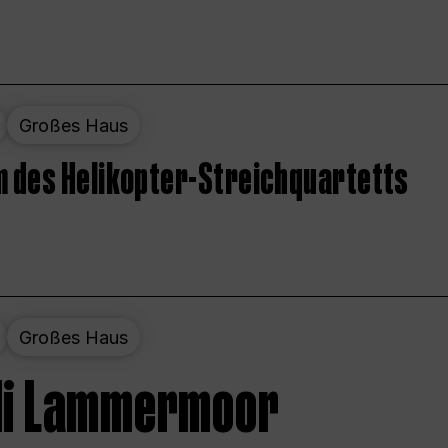
Großes Haus
 des Helikopter-Streichquartetts
Großes Haus
 di Lammermoor