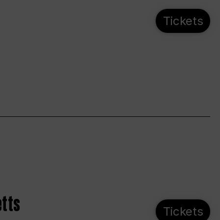
Tickets
etts
Tickets