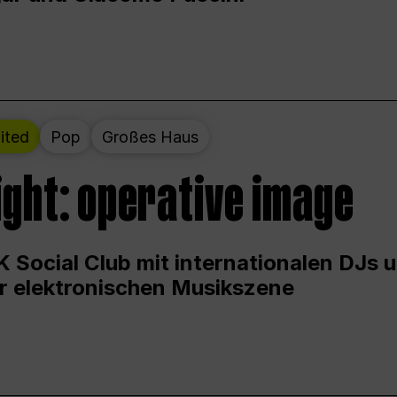
ited
Pop
Großes Haus
ight: operative image
 Social Club mit internationalen DJs 
er elektronischen Musikszene