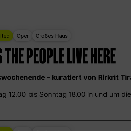
ited
Oper
Großes Haus
 THE PEOPLE LIVE HERE
wochenende – kuratiert von Rirkrit Tir
g 12.00 bis Sonntag 18.00 in und um die