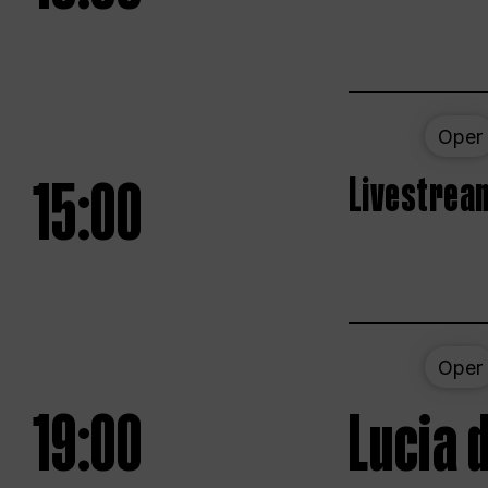
Oper
15:00
Livestream
Oper
19:00
Lucia