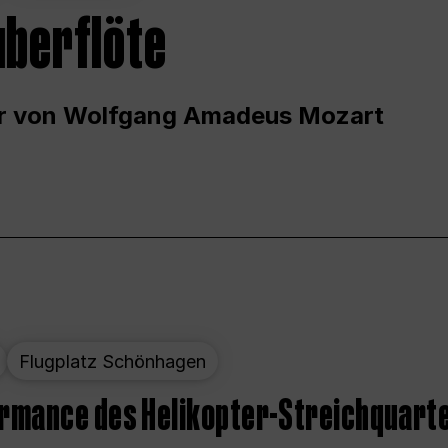
uberflöte
r von Wolfgang Amadeus Mozart
Flugplatz Schönhagen
ormance des Helikopter-Streichquart