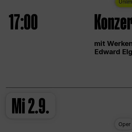
Unlim
17:00
Konzer
mit Werken
Edward Elg
Mi
2.9.
Oper