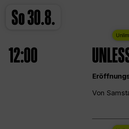
So
30.8.
Unlim
12:00
UNLESS
Eröffnungs
Von Samsta