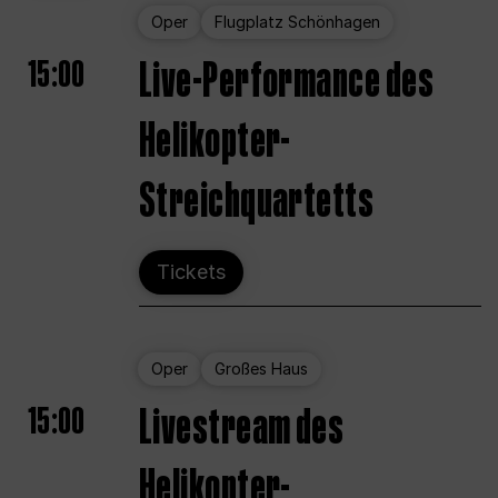
Oper
Flugplatz Schönhagen
15:00
Live-Performance des
Helikopter-
Streichquartetts
Tickets
Oper
Großes Haus
15:00
Livestream des
Helikopter-