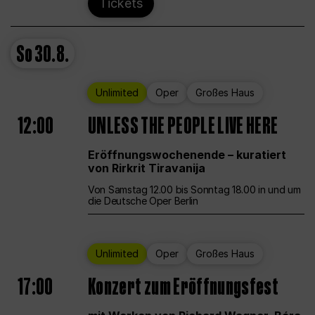
Tickets
So
30.8.
Unlimited
Oper
Großes Haus
12:00
UNLESS THE PEOPLE LIVE HERE
Eröffnungswochenende – kuratiert
von Rirkrit Tiravanija
Von Samstag 12.00 bis Sonntag 18.00 in und um
die Deutsche Oper Berlin
Unlimited
Oper
Großes Haus
17:00
Konzert zum Eröffnungsfest