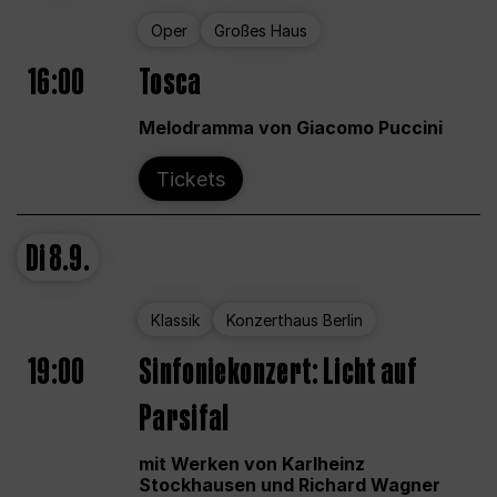
Oper
Großes Haus
16:00
Tosca
Melodramma von Giacomo Puccini
Tickets
Di
8.9.
Klassik
Konzerthaus Berlin
19:00
Sinfoniekonzert: Licht auf
Parsifal
mit Werken von Karlheinz
Stockhausen und Richard Wagner