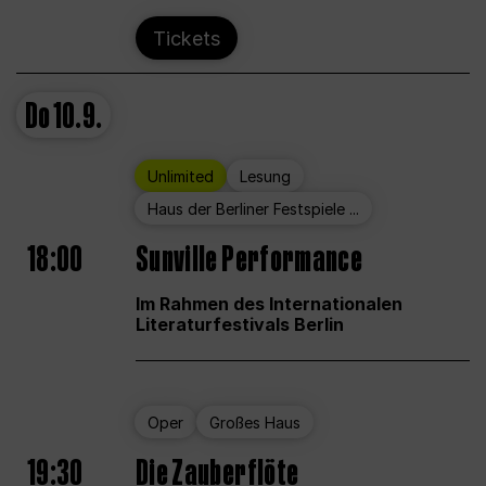
Tickets
Do
10.9.
Unlimited
Lesung
Haus der Berliner Festspiele ...
18:00
Sunville Performance
Im Rahmen des Internationalen
Literaturfestivals Berlin
Oper
Großes Haus
19:30
Die Zauberflöte