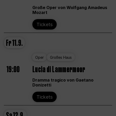
Große Oper von Wolfgang Amadeus
Mozart
Tickets
Fr
11.9.
Oper
Großes Haus
19:00
Lucia di Lammermoor
Dramma tragico von Gaetano
Donizetti
Tickets
Sa
12.9.