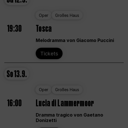
Oper
Großes Haus
19:30
Tosca
Melodramma von Giacomo Puccini
Tickets
So
13.9.
Oper
Großes Haus
16:00
Lucia di Lammermoor
Dramma tragico von Gaetano
Donizetti