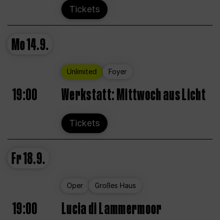
Tickets
Mo
14.9.
Unlimited
Foyer
19:00
Werkstatt: Mittwoch aus Licht
Tickets
Fr
18.9.
Oper
Großes Haus
19:00
Lucia di Lammermoor