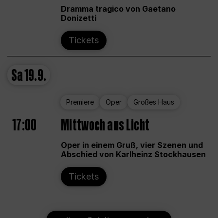
Dramma tragico von Gaetano
Donizetti
Tickets
Sa
19.9.
Premiere
Oper
Großes Haus
17:00
Mittwoch aus Licht
Oper in einem Gruß, vier Szenen und
Abschied von Karlheinz Stockhausen
Tickets