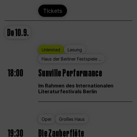
Tickets
Do
10.9.
Unlimited
Lesung
Haus der Berliner Festspiele ...
18:00
Sunville Performance
Im Rahmen des Internationalen
Literaturfestivals Berlin
Oper
Großes Haus
19:30
Die Zauberflöte