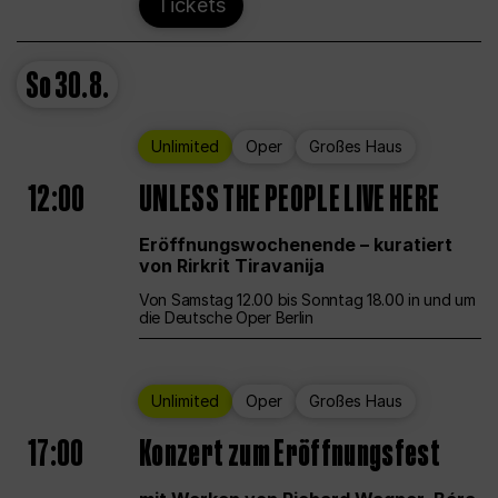
Tickets
So
30.8.
Unlimited
Oper
Großes Haus
12:00
UNLESS THE PEOPLE LIVE HERE
Eröffnungswochenende – kuratiert
von Rirkrit Tiravanija
Von Samstag 12.00 bis Sonntag 18.00 in und um
die Deutsche Oper Berlin
Unlimited
Oper
Großes Haus
17:00
Konzert zum Eröffnungsfest