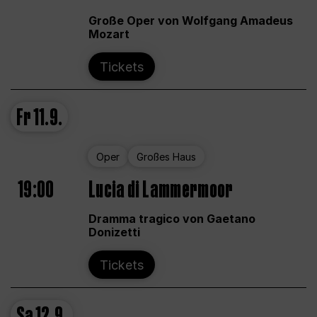
Große Oper von Wolfgang Amadeus
Mozart
Tickets
Fr
11.9.
Oper
Großes Haus
19:00
Lucia di Lammermoor
Dramma tragico von Gaetano
Donizetti
Tickets
Sa
12.9.