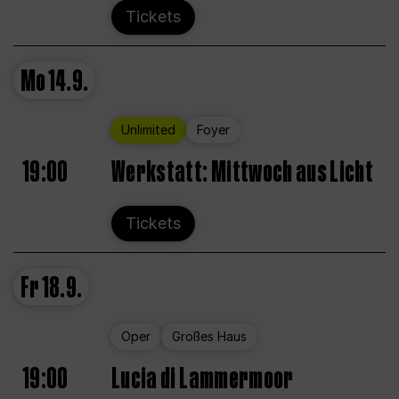
Tickets
Mo
14.9.
Unlimited
Foyer
19:00
Werkstatt: Mittwoch aus Licht
Tickets
Fr
18.9.
Oper
Großes Haus
19:00
Lucia di Lammermoor