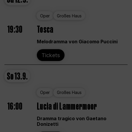
Oper
Großes Haus
19:30
Tosca
Melodramma von Giacomo Puccini
Tickets
So
13.9.
Oper
Großes Haus
16:00
Lucia di Lammermoor
Dramma tragico von Gaetano
Donizetti