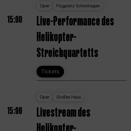
Oper
Flugplatz Schönhagen
15:00
Live-Performance des
Helikopter-
Streichquartetts
Tickets
Oper
Großes Haus
15:00
Livestream des
Helikopter-