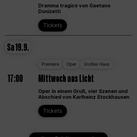
Dramma tragico von Gaetano
Donizetti
Tickets
Sa
19.9.
Premiere
Oper
Großes Haus
17:00
Mittwoch aus Licht
Oper in einem Gruß, vier Szenen und
Abschied von Karlheinz Stockhausen
Tickets