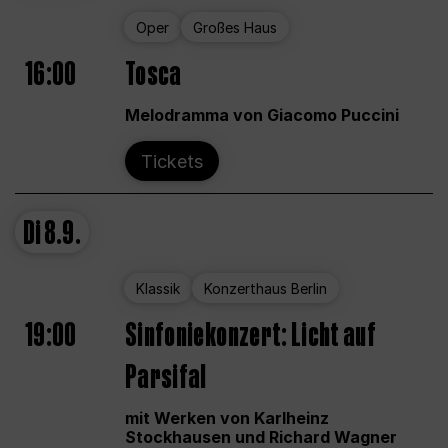
Oper
Großes Haus
16:00
Tosca
Melodramma von Giacomo Puccini
Tickets
Di
8.9.
Klassik
Konzerthaus Berlin
19:00
Sinfoniekonzert: Licht auf
Parsifal
mit Werken von Karlheinz
Stockhausen und Richard Wagner