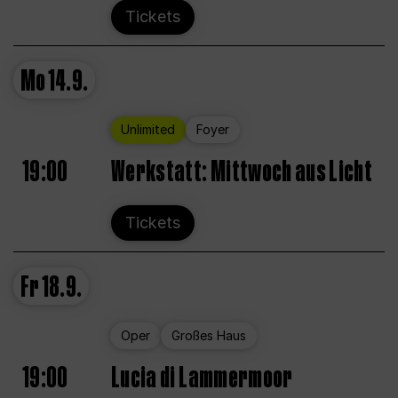
Tickets
Mo
14.9.
Unlimited
Foyer
19:00
Werkstatt: Mittwoch aus Licht
Tickets
Fr
18.9.
Oper
Großes Haus
19:00
Lucia di Lammermoor