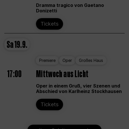
Dramma tragico von Gaetano
Donizetti
Tickets
Sa
19.9.
Premiere
Oper
Großes Haus
17:00
Mittwoch aus Licht
Oper in einem Gruß, vier Szenen und
Abschied von Karlheinz Stockhausen
Tickets