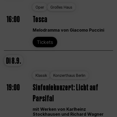
Oper
Großes Haus
16:00
Tosca
Melodramma von Giacomo Puccini
Tickets
Di
8.9.
Klassik
Konzerthaus Berlin
19:00
Sinfoniekonzert: Licht auf
Parsifal
mit Werken von Karlheinz
Stockhausen und Richard Wagner