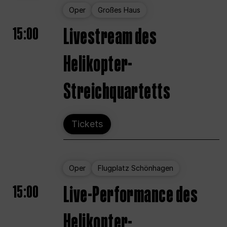
Oper
Großes Haus
15:00
Livestream des
Helikopter-
Streichquartetts
Tickets
Oper
Flugplatz Schönhagen
15:00
Live-Performance des
Helikopter-