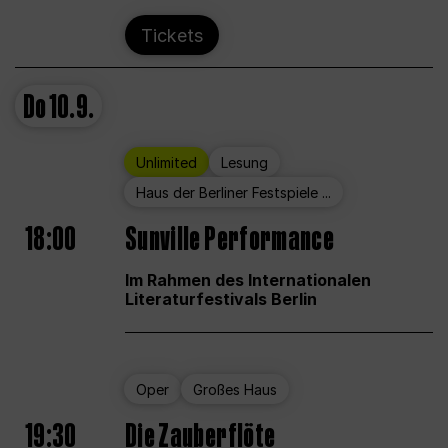
Tickets
Do
10.9.
Unlimited
Lesung
Haus der Berliner Festspiele ...
18:00
Sunville Performance
Im Rahmen des Internationalen
Literaturfestivals Berlin
Oper
Großes Haus
19:30
Die Zauberflöte