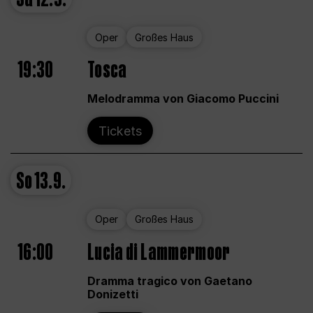
Oper
Großes Haus
19:30
Tosca
Melodramma von Giacomo Puccini
Tickets
So
13.9.
Oper
Großes Haus
16:00
Lucia di Lammermoor
Dramma tragico von Gaetano
Donizetti