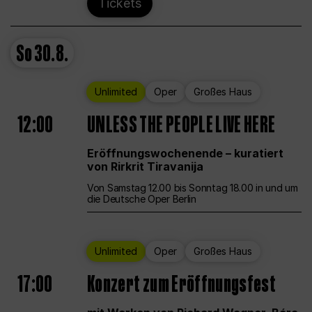
Tickets
So
30.8.
Unlimited
Oper
Großes Haus
12:00
UNLESS THE PEOPLE LIVE HERE
Eröffnungswochenende – kuratiert
von Rirkrit Tiravanija
Von Samstag 12.00 bis Sonntag 18.00 in und um
die Deutsche Oper Berlin
Unlimited
Oper
Großes Haus
17:00
Konzert zum Eröffnungsfest