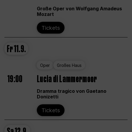
Große Oper von Wolfgang Amadeus
Mozart
Tickets
Fr
11.9.
Oper
Großes Haus
19:00
Lucia di Lammermoor
Dramma tragico von Gaetano
Donizetti
Tickets
Sa
12.9.