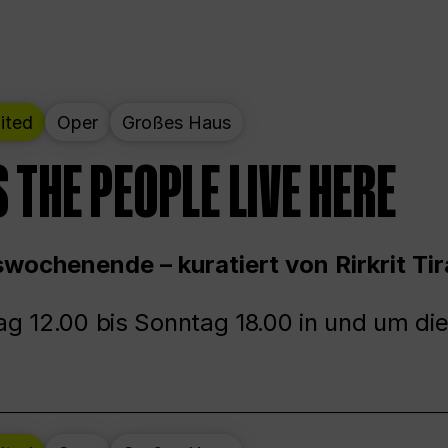
ited
Oper
Großes Haus
 THE PEOPLE LIVE HERE
wochenende – kuratiert von Rirkrit Tir
g 12.00 bis Sonntag 18.00 in und um die