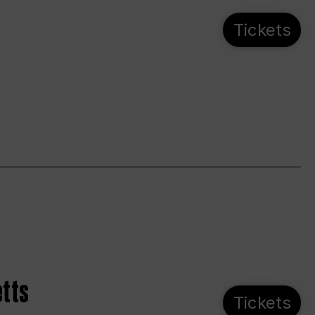
Tickets
etts
Tickets