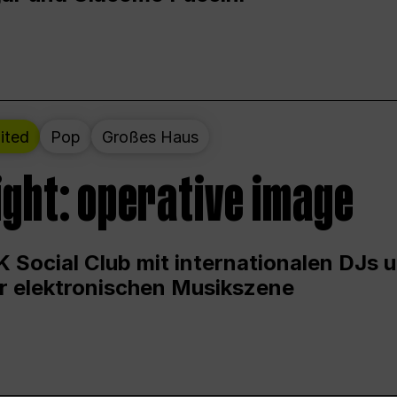
ited
Pop
Großes Haus
ight: operative image
 Social Club mit internationalen DJs 
er elektronischen Musikszene