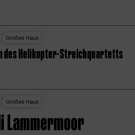
Großes Haus
 des Helikopter-Streichquartetts
Großes Haus
 di Lammermoor