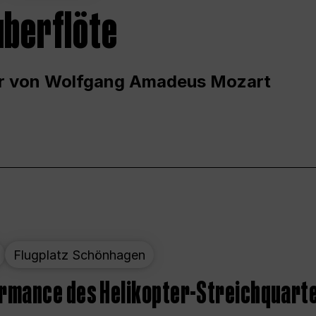
uberflöte
r von Wolfgang Amadeus Mozart
Flugplatz Schönhagen
ormance des Helikopter-Streichquart