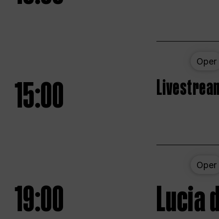
Oper
15:00
Livestream
Oper
19:00
Lucia