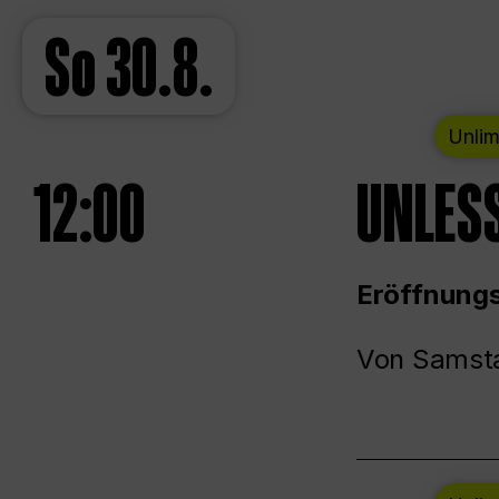
So
30.8.
Unlim
12:00
UNLESS
Eröffnungs
Von Samsta