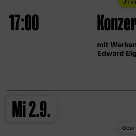
Unlim
17:00
Konzer
mit Werken
Edward Elg
Mi
2.9.
Oper