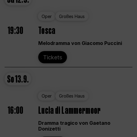
Oper
Großes Haus
19:30
Tosca
Melodramma von Giacomo Puccini
Tickets
So
13.9.
Oper
Großes Haus
16:00
Lucia di Lammermoor
Dramma tragico von Gaetano
Donizetti