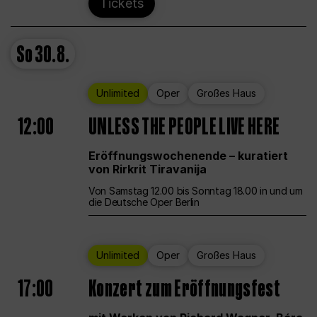
Tickets
So
30.8.
Unlimited
Oper
Großes Haus
12:00
UNLESS THE PEOPLE LIVE HERE
Eröffnungswochenende – kuratiert
von Rirkrit Tiravanija
Von Samstag 12.00 bis Sonntag 18.00 in und um
die Deutsche Oper Berlin
Unlimited
Oper
Großes Haus
17:00
Konzert zum Eröffnungsfest