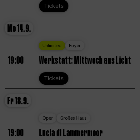
Tickets
Mo
14.9.
Unlimited
Foyer
19:00
Werkstatt: Mittwoch aus Licht
Tickets
Fr
18.9.
Oper
Großes Haus
19:00
Lucia di Lammermoor