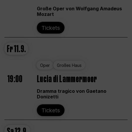
Große Oper von Wolfgang Amadeus
Mozart
Tickets
Fr
11.9.
Oper
Großes Haus
19:00
Lucia di Lammermoor
Dramma tragico von Gaetano
Donizetti
Tickets
Sa
12.9.