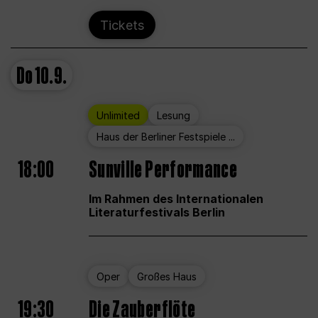
Tickets
Do
10.9.
Unlimited
Lesung
Haus der Berliner Festspiele ...
18:00
Sunville Performance
Im Rahmen des Internationalen
Literaturfestivals Berlin
Oper
Großes Haus
19:30
Die Zauberflöte