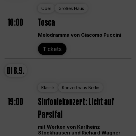
Oper
Großes Haus
16:00
Tosca
Melodramma von Giacomo Puccini
Tickets
Di
8.9.
Klassik
Konzerthaus Berlin
19:00
Sinfoniekonzert: Licht auf
Parsifal
mit Werken von Karlheinz
Stockhausen und Richard Wagner