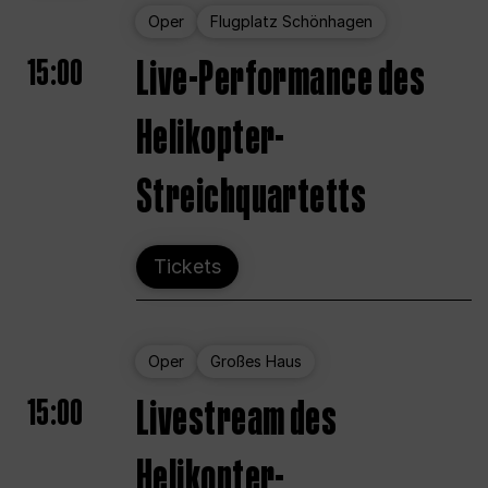
Oper
Flugplatz Schönhagen
15:00
Live-Performance des
Helikopter-
Streichquartetts
Tickets
Oper
Großes Haus
15:00
Livestream des
Helikopter-