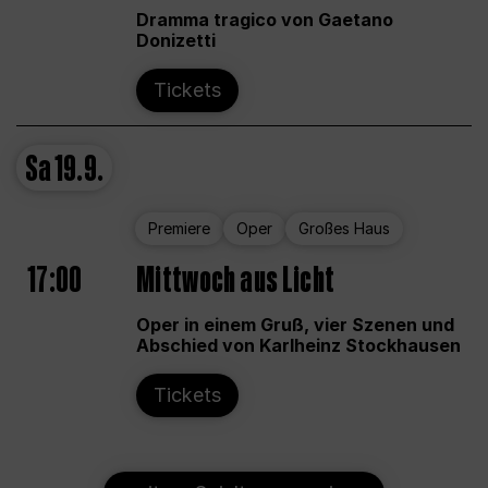
Dramma tragico von Gaetano
Donizetti
Tickets
Sa
19.9.
Premiere
Oper
Großes Haus
17:00
Mittwoch aus Licht
Oper in einem Gruß, vier Szenen und
Abschied von Karlheinz Stockhausen
Tickets