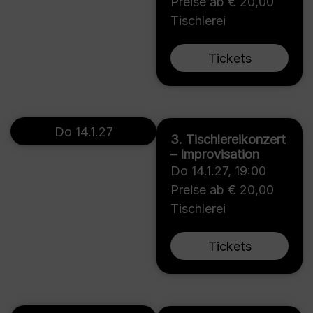
Preise ab € 20,00
Tischlerei
Tickets
Do 14.1.27
3. Tischlereikonzert
– Improvisation
Do 14.1.27
,
19:00
Preise ab € 20,00
Tischlerei
Tickets