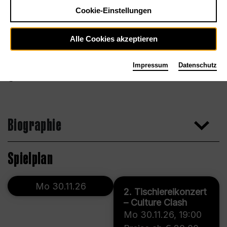
Cookie-Einstellungen
Alle Cookies akzeptieren
Impressum
Datenschutz
Biographie
Spielplan
Mo 30.11.26
2. Tischlereikonzert
– Culture Clash
Mo 30.11.26
,
19:00