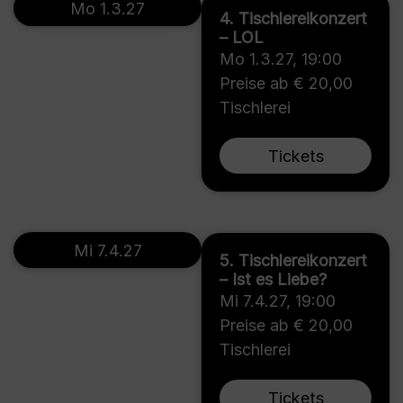
Mo 1.3.27
4. Tischlereikonzert
– LOL
Mo 1.3.27
,
19:00
Preise ab € 20,00
Tischlerei
Tickets
Mi 7.4.27
5. Tischlereikonzert
– Ist es Liebe?
Mi 7.4.27
,
19:00
Preise ab € 20,00
Tischlerei
Tickets