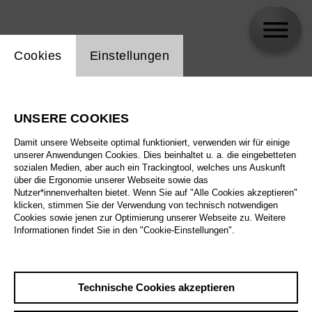
Einstellung Website Cookie
Cookies
Einstellungen
Hannah Müller
UNSERE COOKIES
Damit unsere Webseite optimal funktioniert, verwenden wir für einige
unserer Anwendungen Cookies. Dies beinhaltet u. a. die eingebetteten
sozialen Medien, aber auch ein Trackingtool, welches uns Auskunft
über die Ergonomie unserer Webseite sowie das
Nutzer*innenverhalten bietet. Wenn Sie auf "Alle Cookies akzeptieren"
klicken, stimmen Sie der Verwendung von technisch notwendigen
Cookies sowie jenen zur Optimierung unserer Webseite zu. Weitere
Informationen findet Sie in den "Cookie-Einstellungen".
Technische Cookies akzeptieren