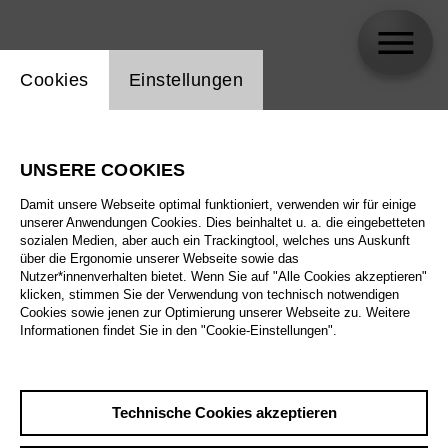
Einstellung Website Cookie
Cookies
Einstellungen
Mick Morris Mehnert
UNSERE COOKIES
Damit unsere Webseite optimal funktioniert, verwenden wir für einige
unserer Anwendungen Cookies. Dies beinhaltet u. a. die eingebetteten
sozialen Medien, aber auch ein Trackingtool, welches uns Auskunft
über die Ergonomie unserer Webseite sowie das
Nutzer*innenverhalten bietet. Wenn Sie auf "Alle Cookies akzeptieren"
klicken, stimmen Sie der Verwendung von technisch notwendigen
Cookies sowie jenen zur Optimierung unserer Webseite zu. Weitere
Informationen findet Sie in den "Cookie-Einstellungen".
Technische Cookies akzeptieren