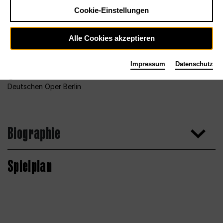
Cookie-Einstellungen
Alle Cookies akzeptieren
Impressum
Datenschutz
Foto 2013, Bettina Stöß für den Chor der
Deutschen Oper Berlin
Biographie
Spielplan