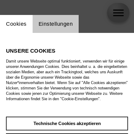
Einstellung Website Cookie
Cookies
Einstellungen
Björn Struck
UNSERE COOKIES
Damit unsere Webseite optimal funktioniert, verwenden wir für einige
unserer Anwendungen Cookies. Dies beinhaltet u. a. die eingebetteten
sozialen Medien, aber auch ein Trackingtool, welches uns Auskunft
über die Ergonomie unserer Webseite sowie das
Nutzer*innenverhalten bietet. Wenn Sie auf "Alle Cookies akzeptieren"
klicken, stimmen Sie der Verwendung von technisch notwendigen
Cookies sowie jenen zur Optimierung unserer Webseite zu. Weitere
Informationen findet Sie in den "Cookie-Einstellungen".
Technische Cookies akzeptieren