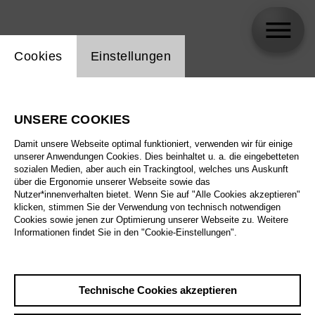
Einstellung Website Cookie
Cookies
Einstellungen
Ingo Paulick
UNSERE COOKIES
Damit unsere Webseite optimal funktioniert, verwenden wir für einige
unserer Anwendungen Cookies. Dies beinhaltet u. a. die eingebetteten
sozialen Medien, aber auch ein Trackingtool, welches uns Auskunft
über die Ergonomie unserer Webseite sowie das
Nutzer*innenverhalten bietet. Wenn Sie auf "Alle Cookies akzeptieren"
klicken, stimmen Sie der Verwendung von technisch notwendigen
Cookies sowie jenen zur Optimierung unserer Webseite zu. Weitere
Informationen findet Sie in den "Cookie-Einstellungen".
Technische Cookies akzeptieren