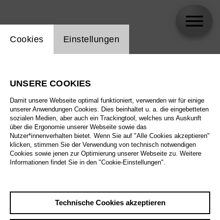
Einstellung Website Cookie
Cookies
Einstellungen
Jami Reid-Quarrell
UNSERE COOKIES
Damit unsere Webseite optimal funktioniert, verwenden wir für einige
unserer Anwendungen Cookies. Dies beinhaltet u. a. die eingebetteten
sozialen Medien, aber auch ein Trackingtool, welches uns Auskunft
über die Ergonomie unserer Webseite sowie das
Nutzer*innenverhalten bietet. Wenn Sie auf "Alle Cookies akzeptieren"
klicken, stimmen Sie der Verwendung von technisch notwendigen
Cookies sowie jenen zur Optimierung unserer Webseite zu. Weitere
Informationen findet Sie in den "Cookie-Einstellungen".
Technische Cookies akzeptieren