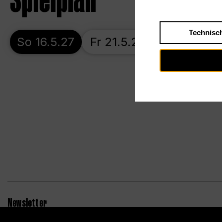
Spielplan
Technisc
So 16.5.27
Fr 21.5.27
Do 27.5.27
Newsletter