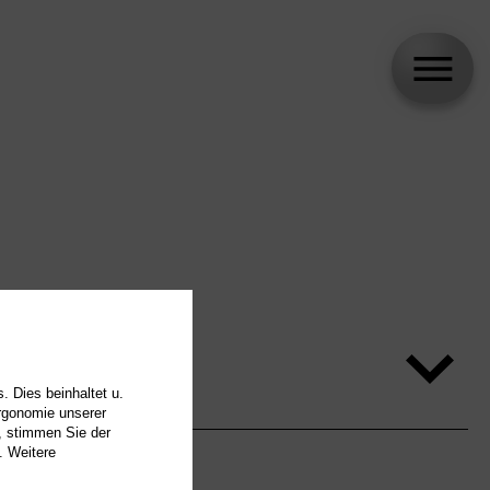
. Dies beinhaltet u.
Ergonomie unserer
, stimmen Sie der
. Weitere